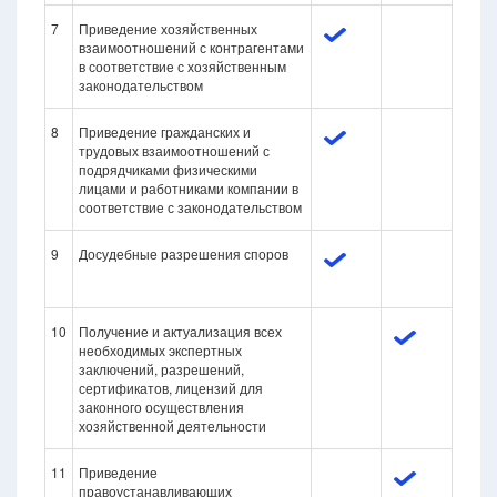
7
Приведение хозяйственных
взаимоотношений с контрагентами
в соответствие с хозяйственным
законодательством
8
Приведение гражданских и
трудовых взаимоотношений с
подрядчиками физическими
лицами и работниками компании в
соответствие с законодательством
9
Досудебные разрешения споров
10
Получение и актуализация всех
необходимых экспертных
заключений, разрешений,
сертификатов, лицензий для
законного осуществления
хозяйственной деятельности
11
Приведение
правоустанавливающих