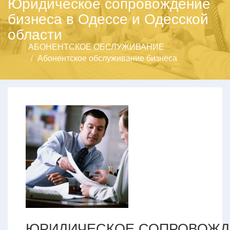
Юридическое сопровождение
бизнеса в Одессе и Одесской
области
АБОНЕНТСКОЕ ОБСЛУЖИВАНИЕ
Абонентское обслуживание бизнеса
ЮРИДИЧЕСКОЕ СОПРОВОЖД