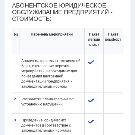
АБОНЕНТСКОЕ ЮРИДИЧЕСКОЕ
ОБСЛУЖИВАНИЕ ПРЕДПРИЯТИЙ -
СТОИМОСТЬ:
№
Перечень мероприятий
Пакет
Пакет
легкий
комфорт
старт
1
Анализ материально-технической
базы, составление перечня
мероприятий, необходимых для
приведения внутренней
документации предприятия к
законодательным нормам
2
Разработка плана-графика по
устранению нарушений
3
Приведение юридических
документов в соответствие с
законодательными нормами