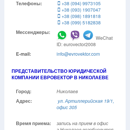
Телефоны:
+38 (094) 9973105
+38 (093) 1907047
+38 (098) 1891818
+38 (099) 5182838
Мессенджеры:
WeChat
ID: eurovector2008
E-mail:
info@evrovektor.com
ПРЕДСТАВИТЕЛЬСТВО ЮРИДИЧЕСКОЙ
КОМПАНИИ ЕВРОВЕКТОР В НИКОЛАЕВЕ
Город:
Николаев
Адрес:
ул. Артиллерийская 19/1,
офис 305
Время приема:
запись на прием в офис
г.Николаев возобновится