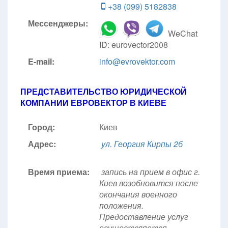
+38 (099) 5182838
Мессенджеры:
WeChat
ID: eurovector2008
E-mail:
info@evrovektor.com
ПРЕДСТАВИТЕЛЬСТВО ЮРИДИЧЕСКОЙ
КОМПАНИИ ЕВРОВЕКТОР В КИЕВЕ
Город:
Киев
Адрес:
ул. Георгия Кирпы 2б
Время приема:
запись на прием в офис г.
Киев возобновится после
окончания военного
положения.
Предоставление услуг
осуществляется