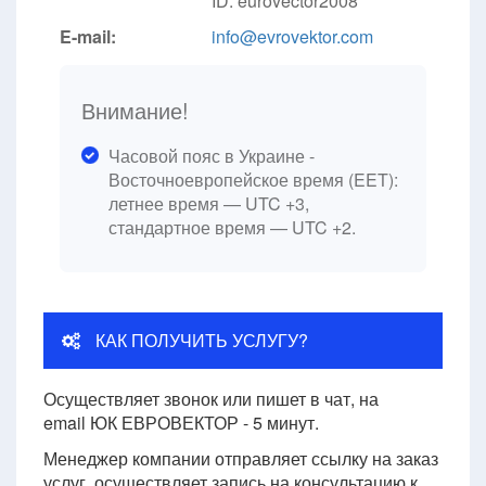
ID: eurovector2008
E-mail:
info@evrovektor.com
Внимание!
Часовой пояс в Украине -
Восточноевропейское время (EET):
летнее время — UTC +3,
стандартное время — UTC +2.
КАК ПОЛУЧИТЬ УСЛУГУ?
Осуществляет звонок или пишет в чат, на
email ЮК ЕВРОВЕКТОР - 5 минут.
Менеджер компании отправляет ссылку на заказ
услуг, осуществляет запись на консультацию к