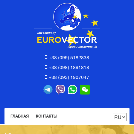
+38 (099) 5182838
+38 (098) 1891818
+38 (093) 1907047
ГЛАВНАЯ
КОНТАКТЫ