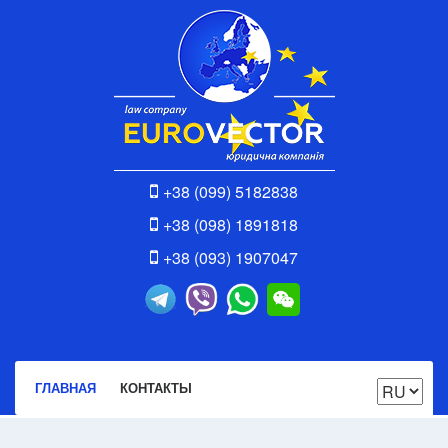
+38 (099) 5182838
+38 (098) 1891818
+38 (093) 1907047
ГЛАВНАЯ
КОНТАКТЫ