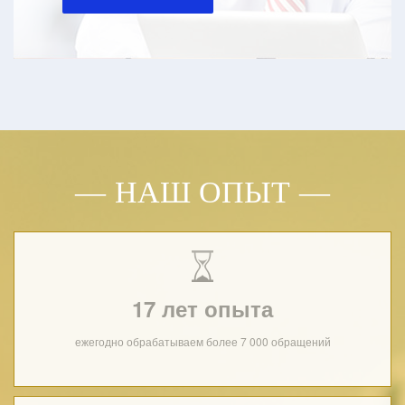
НАШ ОПЫТ
17 лет опыта
ежегодно обрабатываем более 7 000 обращений