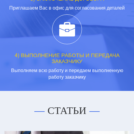
Приглашаем Вас в офис для согласования деталей
4) ВЫПОЛНЕНИЕ РАБОТЫ И ПЕРЕДАЧА
ЗАКАЗЧИКУ
Выполняем всю работу и передаем выполненную
работу заказчику
СТАТЬИ