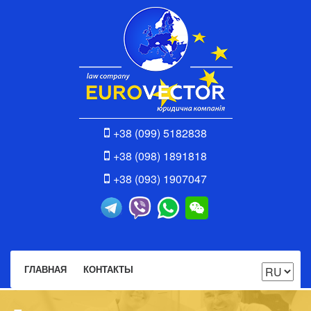
+38 (099) 5182838
+38 (098) 1891818
+38 (093) 1907047
ГЛАВНАЯ
КОНТАКТЫ