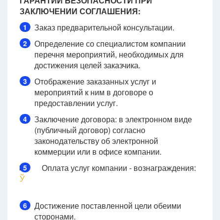
ГАРАНТИИ БЕЗОПАСНОСТИ ПРИ
ЗАКЛЮЧЕНИИ СОГЛАШЕНИЯ:
Заказ предварительной консультации.
1
Определение со специалистом компании
2
перечня мероприятий, необходимых для
достижения целей заказчика.
Отображение заказанных услуг и
3
мероприятий к ним в договоре о
предоставлении услуг.
Заключение договора: в электронном виде
4
(публичный договор) согласно
законодательству об электронной
коммерции или в офисе компании.
Оплата услуг компании - вознаграждения:
5
Ў
Достижение поставленной цели обеими
6
сторонами.