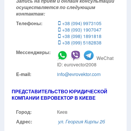
Запись на прием и онлайн консультации
осуществляется по следующим
контактам:
Телефоны:
+38 (094) 9973105
+38 (093) 1907047
+38 (098) 1891818
+38 (099) 5182838
Мессенджеры:
WeChat
ID: eurovector2008
E-mail:
info@evrovektor.com
ПРЕДСТАВИТЕЛЬСТВО ЮРИДИЧЕСКОЙ
КОМПАНИИ ЕВРОВЕКТОР В КИЕВЕ
Город:
Киев
Адрес:
ул. Георгия Кирпы 2б