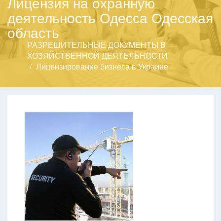
Лицензия на охранную
деятельность Одесса Одесская
область
РАЗРЕШИТЕЛЬНЫЕ ДОКУМЕНТЫ В
ХОЗЯЙСТВЕННОЙ ДЕЯТЕЛЬНОСТИ
Лицензирование бизнеса в Украине