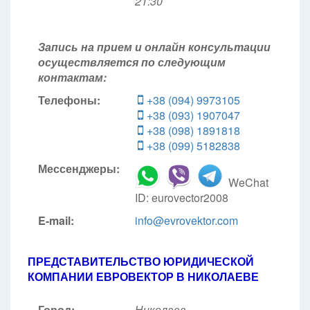
21:30
Запись на прием и онлайн консультации
осуществляется по следующим
контактам:
Телефоны:
+38 (094) 9973105
+38 (093) 1907047
+38 (098) 1891818
+38 (099) 5182838
Мессенджеры:
WeChat
ID: eurovector2008
E-mail:
info@evrovektor.com
ПРЕДСТАВИТЕЛЬСТВО ЮРИДИЧЕСКОЙ
КОМПАНИИ ЕВРОВЕКТОР В НИКОЛАЕВЕ
Город:
Николаев