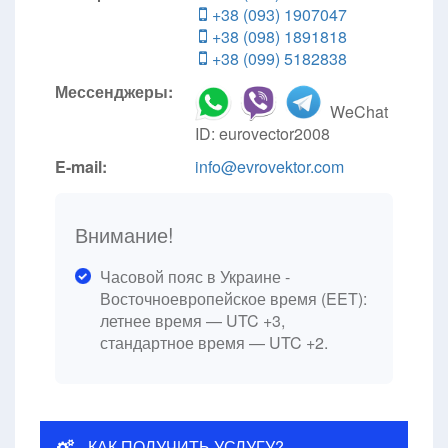
+38 (093) 1907047
+38 (098) 1891818
+38 (099) 5182838
Мессенджеры:
WeChat
ID: eurovector2008
E-mail:
info@evrovektor.com
Внимание!
Часовой пояс в Украине -
Восточноевропейское время (EET):
летнее время — UTC +3,
стандартное время — UTC +2.
КАК ПОЛУЧИТЬ УСЛУГУ?