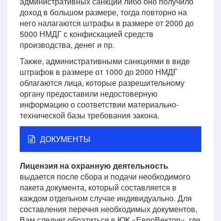
административных санкций либо оно получило
доход в большом размере, тогда повторно на
него налагаются штрафы в размере от 2000 до
5000 НМДГ с конфискацией средств
производства, денег и пр.
Также, административными санкциями в виде
штрафов в размере от 1000 до 2000 НМДГ
облагаются лица, которые разрешительному
органу предоставили недостоверную
информацию о соответствии материально-
технической базы требования закона.
ДОКУМЕНТЫ
Лицензия на охранную деятельность
выдается после сбора и подачи необходимого
пакета документа, который составляется в
каждом отдельном случае индивидуально. Для
составления перечня необходимых документов,
Вам следует обратиться в ЮК «ЕвроВектор», где