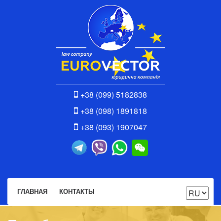
+38 (099) 5182838
+38 (098) 1891818
+38 (093) 1907047
ГЛАВНАЯ
КОНТАКТЫ