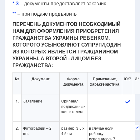
* З
– документы предоставляет заказчик
**
– при подаче предъявить
ПЕРЕЧЕНЬ ДОКУМЕНТОВ НЕОБХОДИМЫЙ
НАМ ДЛЯ ОФОРМЛЕНИЯ ПРИОБРЕТЕНИЯ
ГРАЖДАНСТВА УКРАИНЫ РЕБЕНКОМ,
КОТОРОГО УСЫНОВЛЯЮТ СУПРУГИ,ОДИН
ИЗ КОТОРЫХ ЯВЛЯЕТСЯ ГРАЖДАНИНОМ
УКРАИНЫ, А ВТОРОЙ - ЛИЦОМ БЕЗ
ГРАЖДАНСТВА:
№
Документ
Форма
Примечание,
ЮК*
З*
документа
характеристика
1.
Заявление
Оригинал,
подписанный
заявителем
2.
Фотографии – 2
размер: 3,5 х
в случае если
шт.
4,5 см
ребенку
исполнилось 7