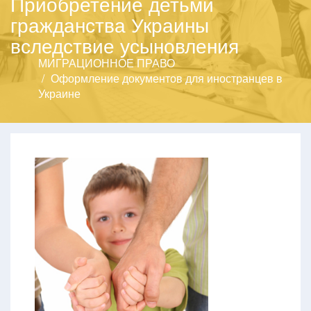
Приобретение детьми
гражданства Украины
вследствие усыновления
МИГРАЦИОННОЕ ПРАВО
Оформление документов для иностранцев в
Украине