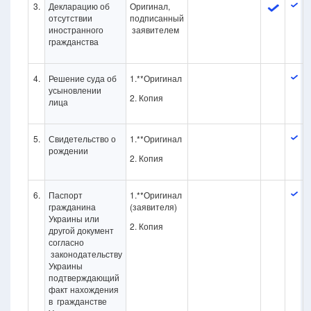
3.
Декларацию об
Оригинал,
отсутствии
подписанный
иностранного
заявителем
гражданства
4.
Решение суда об
1.**Оригинал
усыновлении
2. Копия
лица
5.
Свидетельство о
1.**Оригинал
рождении
2. Копия
6.
Паспорт
1.**Оригинал
гражданина
(заявителя)
Украины или
2. Копия
другой документ
согласно
законодательству
Украины
подтверждающий
факт нахождения
в гражданстве