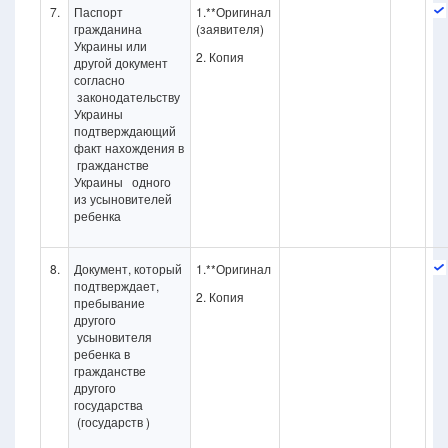
7.
Паспорт
1.**Оригинал
гражданина
(заявителя)
Украины или
2. Копия
другой документ
согласно
законодательству
Украины
подтверждающий
факт нахождения в
гражданстве
Украины одного
из усыновителей
ребенка
8.
Документ, который
1.**Оригинал
подтверждает,
2. Копия
пребывание
другого
усыновителя
ребенка в
гражданстве
другого
государства
(государств )