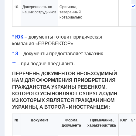
10.
Доверенность на
Оригинал,
наших сотрудников
заверенный
нотариально
* ЮК
– документы готовит юридическая
компания «ЕВРОВЕКТОР»
* З
– документы предоставляет заказчик
**
– при подаче предъявить
ПЕРЕЧЕНЬ ДОКУМЕНТОВ НЕОБХОДИМЫЙ
НАМ ДЛЯ ОФОРМЛЕНИЯ ПРИОБРЕТЕНИЯ
ГРАЖДАНСТВА УКРАИНЫ РЕБЕНКОМ,
КОТОРОГО УСЫНОВЛЯЮТ СУПРУГИ,ОДИН
ИЗ КОТОРЫХ ЯВЛЯЕТСЯ ГРАЖДАНИНОМ
УКРАИНЫ, А ВТОРОЙ - ИНОСТРАНЦЕМ :
№
Документ
Форма
Примечание,
ЮК*
З*
документа
характеристика