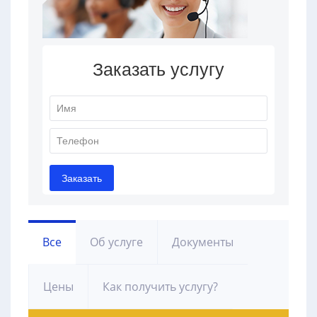
Все
Об услуге
Документы
Цены
Как получить услугу?