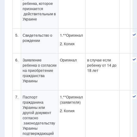
ребенка, которое
признается
действительным в
Украине
5.
Свидетельство о
1.**Оригинал
рождении
2. Копия
6.
Заявление
Оригинал
в случае если
ребенка о согласии
ребенку от 14 до
на приобретение
18 лет
гражданства
Украины
7.
Паспорт
1.**Оригинал
гражданина
(заявителя)
Украины или
2. Копия
другой документ
согласно
законодательству
Украины
подтверждающий