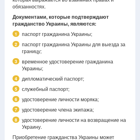
обязанностях.
Документами, которые подтверждают
гражданство Украины, являются:
паспорт гражданина Украины;
1
паспорт гражданина Украины для выезда за
2
границу;
временное удостоверение гражданина
3
Украины;
дипломатический паспорт;
4
служебный паспорт;
5
удостоверение личности моряка;
6
удостоверение члена экипажа;
7
удостоверение личности на возвращение на
8
Украину.
Приобретение гражданства Украины может