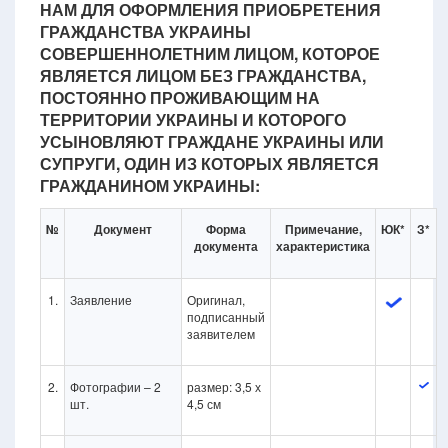
НАМ ДЛЯ ОФОРМЛЕНИЯ ПРИОБРЕТЕНИЯ
ГРАЖДАНСТВА УКРАИНЫ
СОВЕРШЕННОЛЕТНИМ ЛИЦОМ, КОТОРОЕ
ЯВЛЯЕТСЯ ЛИЦОМ БЕЗ ГРАЖДАНСТВА,
ПОСТОЯННО ПРОЖИВАЮЩИМ НА
ТЕРРИТОРИИ УКРАИНЫ И КОТОРОГО
УСЫНОВЛЯЮТ ГРАЖДАНЕ УКРАИНЫ ИЛИ
СУПРУГИ, ОДИН ИЗ КОТОРЫХ ЯВЛЯЕТСЯ
ГРАЖДАНИНОМ УКРАИНЫ:
№
Документ
Форма
Примечание,
ЮК*
З*
документа
характеристика
1.
Заявление
Оригинал,
подписанный
заявителем
2.
Фотографии – 2
размер: 3,5 х
шт.
4,5 см