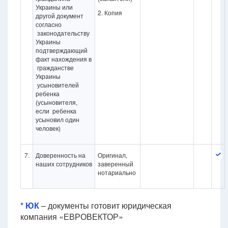
Украины или
2. Копия
другой документ
согласно
законодательству
Украины
подтверждающий
факт нахождения в
гражданстве
Украины
усыновителей
ребенка
(усыновителя,
если ребенка
усыновил один
человек)
7.
Доверенность на
Оригинал,
наших сотрудников
заверенный
нотариально
* ЮК
– документы готовит юридическая
компания «ЕВРОВЕКТОР»