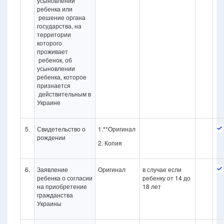
усыновлении
ребенка или
решение органа
государства, на
территории
которого
проживает
ребенок, об
усыновлении
ребенка, которое
признается
действительным в
Украине
5.
Свидетельство о
1.**Оригинал
рождении
2. Копия
6.
Заявление
Оригинал
в случае если
ребенка о согласии
ребенку от 14 до
на приобретение
18 лет
гражданства
Украины