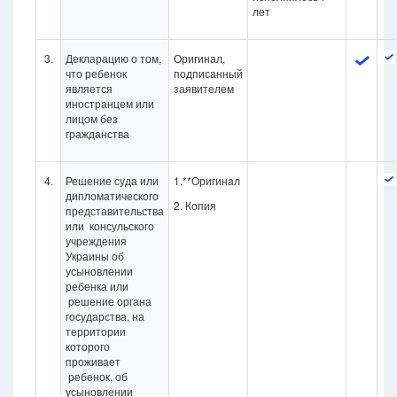
лет
3.
Декларацию о том,
Оригинал,
что ребенок
подписанный
является
заявителем
иностранцем или
лицом без
гражданства
4.
Решение суда или
1.**Оригинал
дипломатического
2. Копия
представительства
или консульского
учреждения
Украины об
усыновлении
ребенка или
решение органа
государства, на
территории
которого
проживает
ребенок, об
усыновлении