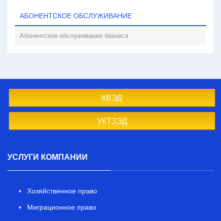
АБОНЕНТСКОЕ ОБСЛУЖИВАНИЕ
Абонентское обслуживание бизнеса
КВЭД
УКТЗЭД
УСЛУГИ КОМПАНИИ
Хозяйственное право
Миграционное право