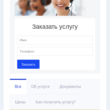
Все
Об услуге
Документы
Цены
Как получить услугу?