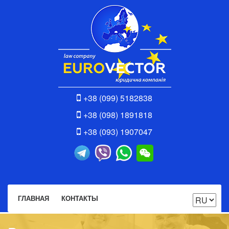
+38 (099) 5182838
+38 (098) 1891818
+38 (093) 1907047
ГЛАВНАЯ
КОНТАКТЫ