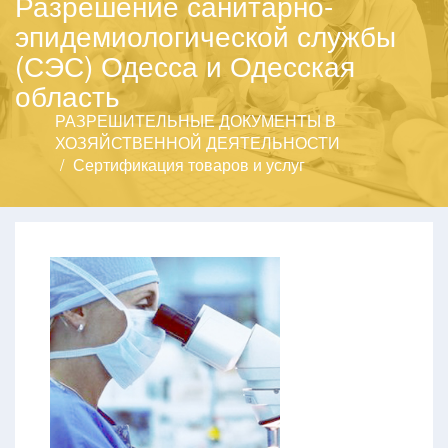
Разрешение санитарно-
эпидемиологической службы
(СЭС) Одесса и Одесская
область
РАЗРЕШИТЕЛЬНЫЕ ДОКУМЕНТЫ В
ХОЗЯЙСТВЕННОЙ ДЕЯТЕЛЬНОСТИ
Сертификация товаров и услуг