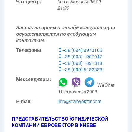
Чат-центр:
без выходных
09:00 -
21:30
Запись на прием и онлайн консультации
осуществляется по следующим
контактам:
Телефоны:
+38 (094) 9973105
+38 (093) 1907047
+38 (098) 1891818
+38 (099) 5182838
Мессенджеры:
WeChat
ID: eurovector2008
E-mail:
info@evrovektor.com
ПРЕДСТАВИТЕЛЬСТВО ЮРИДИЧЕСКОЙ
КОМПАНИИ ЕВРОВЕКТОР В КИЕВЕ