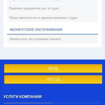
Ведение гражданских дел в судах
Представительство в административных судах
АБОНЕНТСКОЕ ОБСЛУЖИВАНИЕ
Абонентское обслуживание бизнеса
КВЭД
УКТЗЭД
УСЛУГИ КОМПАНИИ