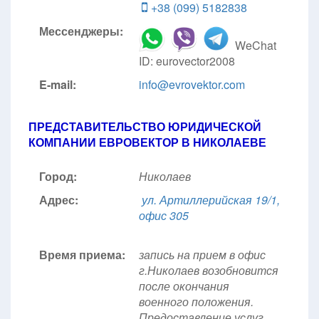
+38 (099) 5182838
Мессенджеры:
WeChat
ID: eurovector2008
E-mail:
info@evrovektor.com
ПРЕДСТАВИТЕЛЬСТВО ЮРИДИЧЕСКОЙ
КОМПАНИИ ЕВРОВЕКТОР В НИКОЛАЕВЕ
Город:
Николаев
Адрес:
ул. Артиллерийская 19/1,
офис 305
Время приема:
запись на прием в офис
г.Николаев возобновится
после окончания
военного положения.
Предоставление услуг