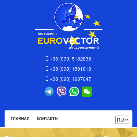
+38 (099) 5182838
+38 (098) 1891818
+38 (093) 1907047
ГЛАВНАЯ
КОНТАКТЫ