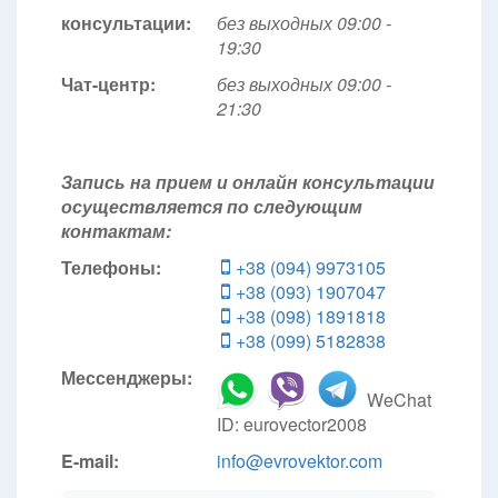
консультации:
без выходных 09:00 -
19:30
Чат-центр:
без выходных
09:00 -
21:30
Запись на прием и онлайн консультации
осуществляется по следующим
контактам:
Телефоны:
+38 (094) 9973105
+38 (093) 1907047
+38 (098) 1891818
+38 (099) 5182838
Мессенджеры:
WeChat
ID: eurovector2008
E-mail:
info@evrovektor.com