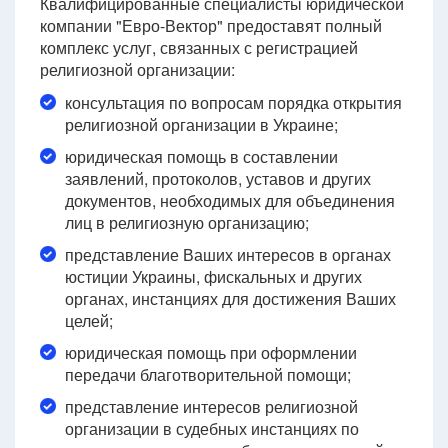
Квалифицированные специалисты юридической
компании "Евро-Вектор" предоставят полный
комплекс услуг, связанных с регистрацией
религиозной организации:
консультация по вопросам порядка открытия
религиозной организации в Украине;
юридическая помощь в составлении
заявлений, протоколов, уставов и других
документов, необходимых для объединения
лиц в религиозную организацию;
представление Ваших интересов в органах
юстиции Украины, фискальных и других
органах, инстанциях для достижения Ваших
целей;
юридическая помощь при оформлении
передачи благотворительной помощи;
представление интересов религиозной
организации в судебных инстанциях по