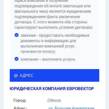
офисе компании и получение
подтверждения об оплате (квитанции или
фискального чека) является юридическим
подтверждением факта заключения
договора. С этого момента обе стороны
гарантируют выполнить условия договора:
заказчик - предоставить необходимые
документы и информацию для
выполнения компанией услуг,
произвести оплату;
компания – выполнить услуги.
@ АДРЕС
ЮРИДИЧЕСКАЯ КОМПАНИЯ ЕВРОВЕКТОР
Город:
Одесса
Адрес:
ул. Большая Арнаутская