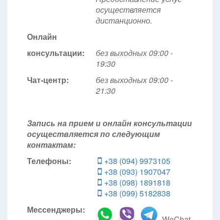
осуществляется
дистанционно.
Онлайн
консультации:
без выходных 09:00 -
19:30
Чат-центр:
без выходных
09:00 -
21:30
Запись на прием и онлайн консультации
осуществляется по следующим
контактам:
Телефоны:
+38 (094) 9973105
+38 (093) 1907047
+38 (098) 1891818
+38 (099) 5182838
Мессенджеры:
WeChat