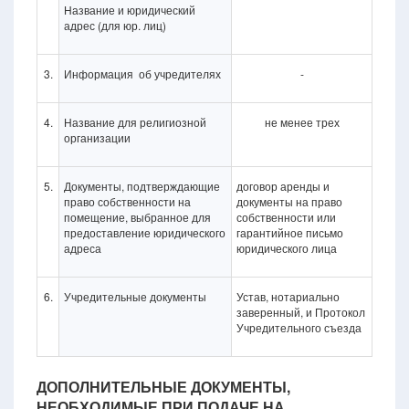
Название и юридический
адрес (для юр. лиц)
3.
Информация об учредителях
-
4.
Название для религиозной
не менее трех
организации
5.
Документы, подтверждающие
договор аренды и
право собственности на
документы на право
помещение, выбранное для
собственности или
предоставление юридического
гарантийное письмо
адреса
юридического лица
6.
Учредительные документы
Устав, нотариально
заверенный, и Протокол
Учредительного съезда
ДОПОЛНИТЕЛЬНЫЕ ДОКУМЕНТЫ,
НЕОБХОДИМЫЕ ПРИ ПОДАЧЕ НА