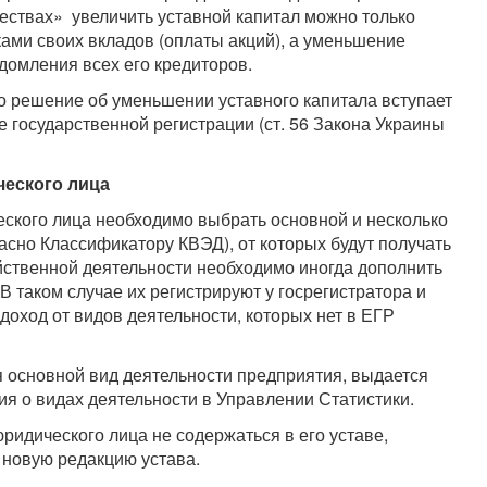
ествах» увеличить уставной капитал можно только
ами своих вкладов (оплаты акций), а уменьшение
домления всех его кредиторов.
о решение об уменьшении уставного капитала вступает
е государственной регистрации (ст. 56 Закона Украины
ческого лица
еского лица необходимо выбрать основной и несколько
асно Классификатору КВЭД), от которых будут получать
йственной деятельности необходимо иногда дополнить
В таком случае их регистрируют у госрегистратора и
оход от видов деятельности, которых нет в ЕГР
 основной вид деятельности предприятия, выдается
ия о видах деятельности в Управлении Статистики.
ридического лица не содержаться в его уставе,
 новую редакцию устава.