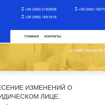
+38 (099) 5182838
+38 (093) 1907
+38 (098) 1891818
ГЛАВНАЯ
КОНТАКТЫ
ХОЗЯЙСТВЕННОЕ 
ЕСЕНИЕ ИЗМЕНЕНИЙ О
ИДИЧЕСКОМ ЛИЦЕ.