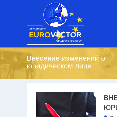
Внесение изменений о
юридическом лице.
ВН
ЮР