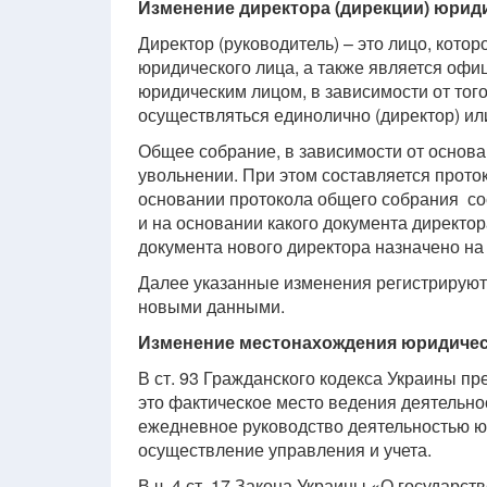
Изменение директора (дирекции) юрид
Директор (руководитель) – это лицо, кото
юридического лица, а также является оф
юридическим лицом, в зависимости от того
осуществляться единолично (директор) ил
Общее собрание, в зависимости от основа
увольнении. При этом составляется прото
основании протокола общего собрания сост
и на основании какого документа директор
документа нового директора назначено на
Далее указанные изменения регистрируютс
новыми данными.
Изменение местонахождения юридичес
В ст. 93 Гражданского кодекса Украины п
это фактическое место ведения деятельно
ежедневное руководство деятельностью юр
осуществление управления и учета.
В ч. 4 ст. 17 Закона Украины «О государс