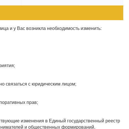
ица и у Вас возникла необходимость изменить:
риятия;
но связаться с юридическим лицом;
рпоративных прав;
тствующие изменения в Единый государственный реестр
ринимателей и общественных формирований.