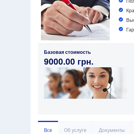
Пол
Кра
Выс
Гар
Базовая стоимость
9000.00 грн.
Все
Об услуге
Документы