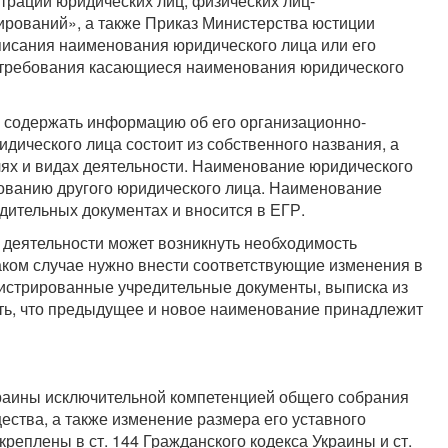
трации юридических лиц, физических лиц-
рований», а также Приказ Министерства юстиции
исания наименования юридического лица или его
 требования касающиеся наименования юридического
 содержать информацию об его организационно-
дического лица состоит из собственного названия, а
ях и видах деятельности. Наименование юридического
ованию другого юридического лица. Наименование
едительных документах и вносится в ЕГР.
 деятельности может возникнуть необходимость
аком случае нужно внести соответствующие изменения в
истрированные учредительные документы, выписка из
ать, что предыдущее и новое наименование принадлежит
краины исключительной компетенцией общего собрания
ества, а также изменение размера его уставного
реплены в ст. 144 Гражданского кодекса Украины и ст.