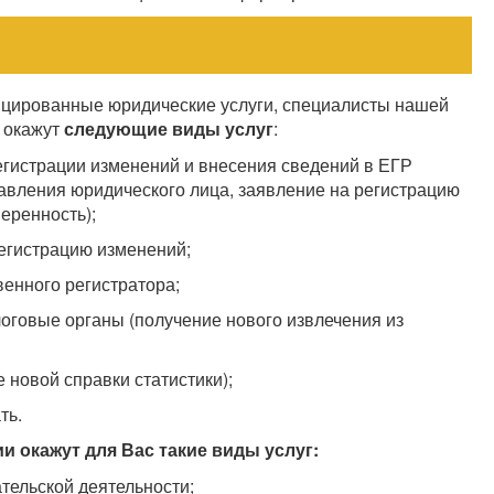
цированные юридические услуги, специалисты нашей
 окажут
следующие виды услуг
:
егистрации изменений и внесения сведений в ЕГР
авления юридического лица, заявление на регистрацию
еренность);
регистрацию изменений;
венного регистратора;
оговые органы (получение нового извлечения из
 новой справки статистики);
ть.
 окажут для Вас такие виды услуг:
тельской деятельности;