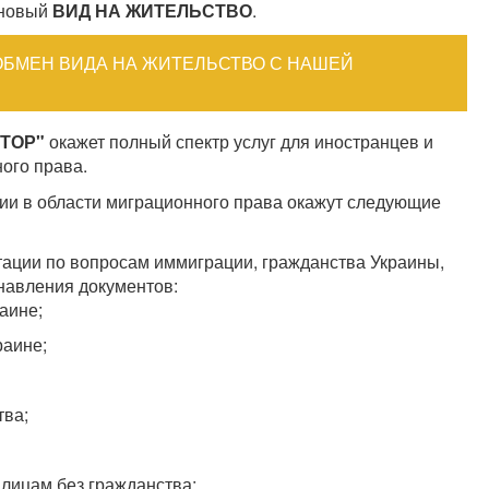
 новый
ВИД НА ЖИТЕЛЬСТВО
.
ОБМЕН ВИДА НА ЖИТЕЛЬСТВО С НАШЕЙ
ТОР"
окажет полный спектр услуг для иностранцев и
ого права.
и в области миграционного права окажут следующие
тации по вопросам иммиграции, гражданства Украины,
навления документов:
аине;
раине;
тва;
лицам без гражданства;