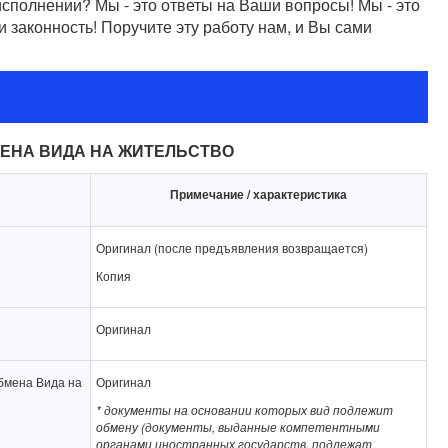
исполнении? Мы - это ответы на Ваши вопросы! Мы - это
и законность! Поручите эту работу нам, и Вы сами
ЕНА ВИДА НА ЖИТЕЛЬСТВО
Примечание / характеристика
Оригинал (после предъявления возвращается)
Копия
Оригинал
бмена Вида на
Оригинал
* документы на основании которых вид подлежит
обмену (документы, выданные компетентными
органами иностранных государств, подлежат