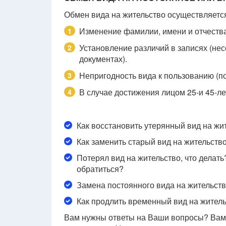
Обмен вида на жительство осуществляетс
Изменение фамилии, имени и отчества
1
Установление различий в записях (нес
2
документах).
Непригодность вида к пользованию (по
3
В случае достижения лицом 25-и 45-ле
4
Как восстановить утерянный вид на жи
Как заменить старый вид на жительств
Потерял вид на жительство, что делать?
обратиться?
Замена постоянного вида на жительств
Как продлить временный вид на жител
Вам нужны ответы на Ваши вопросы? Вам 