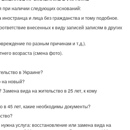
я при наличии следующих оснований:
 иностранца и лица без гражданства и тому подобное.
оответствие внесенных к виду записей записям в других
вреждение по разным причинам и т.д.).
тнего возраста (смена фото).
тельство в Украине?
о на новый?
 Замена вида на жительство в 25 лет, к кому
о в 45 лет, какие необходимы документы?
ьство?
нужна услуга: восстановление или замена вида на