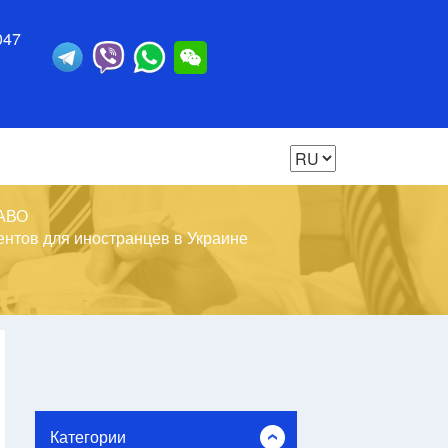
047
АВО
нтов для иностранцев в Украине
Категории