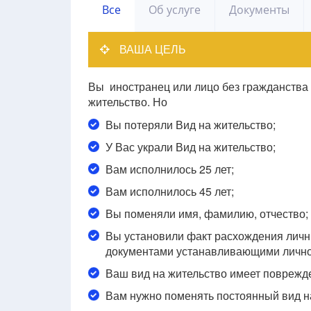
Все
Об услуге
Документы
ВАША ЦЕЛЬ
Вы иностранец или лицо без гражданства 
жительство. Но
Вы потеряли Вид на жительство;
У Вас украли Вид на жительство;
Вам исполнилось 25 лет;
Вам исполнилось 45 лет;
Вы поменяли имя, фамилию, отчество;
Вы установили факт расхождения личн
документами устанавливающими личнос
Ваш вид на жительство имеет поврежд
Вам нужно поменять постоянный вид на