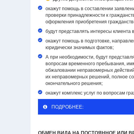
окажут помощь в составлении заявлени
проверки принадлежности к гражданств
оформления приобретения гражданства
будут представлять интересы клиента 
окажут помощь в подготовке, направле
юридически значимых фактов;
А при необходимости, будут представл
вопросам временного пребывания, имми
обжаловании неправомерных действий (
их неправомерных решений, полное с
окончательного решения;
окажут комплекс услуг по вопросам г
ПОДРОБНЕЕ:
ОБМЕН ВИДА НА ПОСТОЯННОЕ ИЛИ В