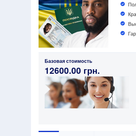
Пол
Кра
Выс
Гар
Базовая стоимость
12600.00 грн.