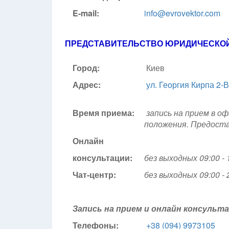
E-mail:
info@evrovektor.com
ПРЕДСТАВИТЕЛЬСТВО ЮРИДИЧЕСКОЙ
Город:
Киев
Адрес:
ул. Георгия Кирпа 2-В
Время приема:
запись на прием в оф
положения. Предоста
Онлайн
консультации:
без выходных 09:00 - 
Чат-центр:
без выходных
09:00 - 
Запись на прием и онлайн консуль
Телефоны:
+38 (094) 9973105