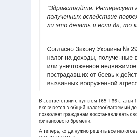
"Здравствуйте. Интересует в
полученных вследствие повр
ли это делать и если да, то к
Согласно Закону Украины № 29
налог на доходы, полученные 
или уничтоженное недвижимое 
пострадавших от боевых действ
вызванных вооруженной агресс
В соответствии с пунктом 165.1.66 статьи 
включается в общий налогооблагаемый до
позволяет гражданам восстанавливать св
финансового бремени.
А теперь, когда нужно решить все налог