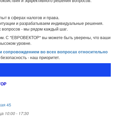
окойствия и эффективного решения вопросов.
ыт в сферах налогов и права.
итуации и разрабатываем индивидуальные решения.
 вопросов - мы рядом каждый шаг.
ом. С "ЕВРОВЕКТОР" вы можете быть уверены, что ваши
 высоком уровне.
 и сопровождением во всех вопросах относительно
 безопасность - наш приоритет.
ТОР
кая 45
а 10:00 - 17:30