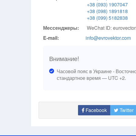
+38 (093) 1907047
+38 (098) 1891818
+38 (099) 5182838
Мессенджеры:
WeChat ID: eurovecto
E-mail:
info@evrovektor.com
Внимание!
Часовой пояс в Украине - Восточн
стандартное время — UTC +2.
Facebook
Twitter