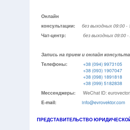
Онлайн
консультации:
без выходных 09:00 - 
Чат-центр:
без выходных
09:00 -
Запись на прием и онлайн консуль
Телефоны:
+38 (094) 9973105
+38 (093) 1907047
+38 (098) 1891818
+38 (099) 5182838
Мессенджеры:
WeChat ID: eurovecto
E-mail:
info@evrovektor.com
ПРЕДСТАВИТЕЛЬСТВО ЮРИДИЧЕСКОЙ