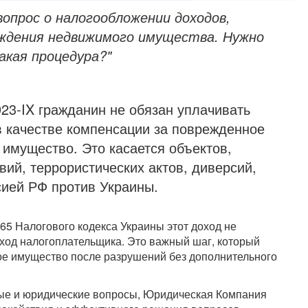
опрос о налогообложении доходов,
еждения недвижимого имущества. Нужно
акая процедура?"​
23-IX гражданин не обязан уплачивать
в качестве компенсации за поврежденное
имущество. Это касается объектов,
ий, террористических актов, диверсий,
ией РФ против Украины.
165 Налогового кодекса Украины этот доход не
ход налогоплательщика. Это важный шаг, который
ое имущество после разрушений без дополнительного
овые и юридические вопросы, Юридическая Компания