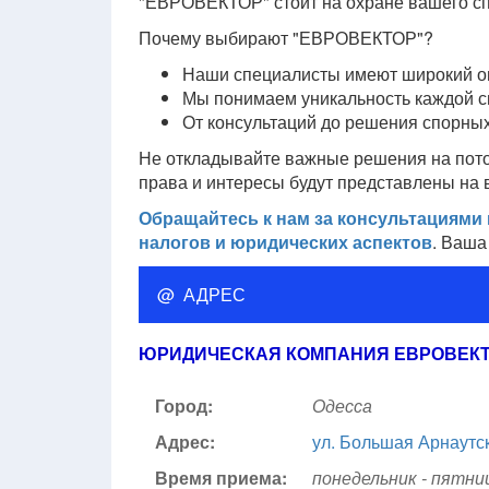
"ЕВРОВЕКТОР" стоит на охране вашего сп
Почему выбирают "ЕВРОВЕКТОР"?
Наши специалисты имеют широкий оп
Мы понимаем уникальность каждой с
От консультаций до решения спорных
Не откладывайте важные решения на пот
права и интересы будут представлены на
Обращайтесь к нам за консультациями
налогов и юридических аспектов
. Ваша
@ АДРЕС
ЮРИДИЧЕСКАЯ КОМПАНИЯ ЕВРОВЕК
Город:
Одесса
Адрес:
ул. Большая Арнаутс
Время приема:
понедельник - пятниц