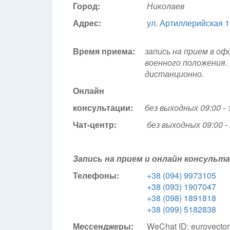
Город:
Николаев
Адрес:
ул. Артиллерийская 1
Время приема:
запись на прием в оф
военного положения.
дистанционно.
Онлайн
консультации:
без выходных 09:00 - 
Чат-центр:
без выходных
09:00 -
Запись на прием и онлайн консуль
Телефоны:
+38 (094) 9973105
+38 (093) 1907047
+38 (098) 1891818
+38 (099) 5182838
Мессенджеры:
WeChat ID: eurovecto