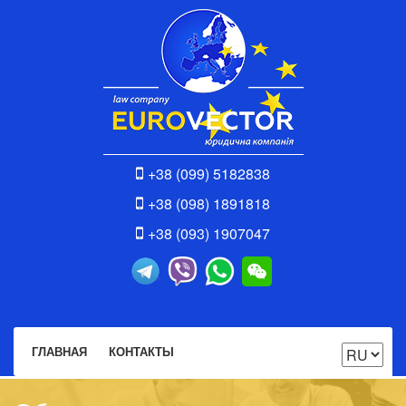
+38 (099) 5182838
+38 (098) 1891818
+38 (093) 1907047
ГЛАВНАЯ
КОНТАКТЫ