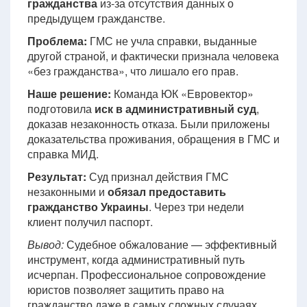
гражданства
из-за отсутствия данных о
предыдущем гражданстве.
Проблема:
ГМС не учла справки, выданные
другой страной, и фактически признала человека
«без гражданства», что лишало его прав.
Наше решение:
Команда ЮК «Евровектор»
подготовила
иск в административный суд
,
доказав незаконность отказа. Были приложены
доказательства проживания, обращения в ГМС и
справка МИД.
Результат:
Суд признал действия ГМС
незаконными и
обязал предоставить
гражданство Украины
. Через три недели
клиент получил паспорт.
Вывод:
Судебное обжалование — эффективный
инструмент, когда административный путь
исчерпан. Профессиональное сопровождение
юристов позволяет защитить право на
гражданство даже в самых сложных случаях.