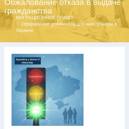
Обжалование отказа в выдаче
гражданства
МИГРАЦИОННОЕ ПРАВО
Оформление документов для иностранцев в
Украине