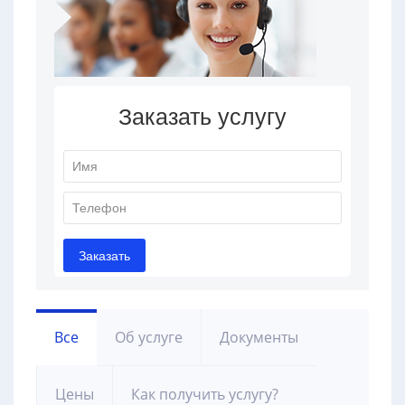
Все
Об услуге
Документы
Цены
Как получить услугу?