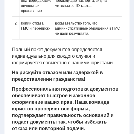
подтверждающие
предыдущие паспорта, вид на
личность и
жительство, ID-карта.
проживание
2
Копии отказа
Доказательство того, что
ГМС и переписки
административные обращения в ГМС
не дали результата.
Полный пакет документов определяется
индивидуально для каждого случая и
формируется совместно с нашими юристами.
Не рискуйте отказом или задержкой в
предоставлении гражданства!
Профессиональная подготовка документов
обеспечивает быстрое и законное
оформление ваших прав. Наша команда
юристов проверяет все формы,
подтверждает правильность оснований и
подает документы так, чтобы избежать
отказа или повторной подачи.