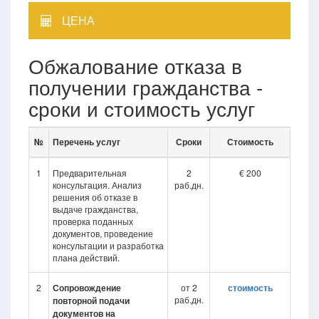
ЦЕНА
Обжалование отказа в
получении гражданства -
сроки и стоимость услуг
№
Перечень услуг
Сроки
Стоимость
1
Предварительная
2
€ 200
консультация. Анализ
раб.дн.
решения об отказе в
выдаче гражданства,
проверка поданных
документов, проведение
консультации и разработка
плана действий.
2
Сопровождение
от 2
стоимость
раб.дн.
повторной подачи
документов на