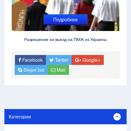
Подробнее
Разрешение на выезд на ПМЖ из Украины
Facebook
Twitter
Google+
Skype bot
Mail
Категории