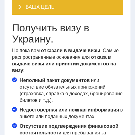
ВАША ЦЕЛЬ
Получить визу в
Украину.
Но пока вам
отказали в выдаче визы
. Самые
распространенные основания для
отказа в
выдаче визы или принятии документов на
визу
:
Неполный пакет документов
или
отсутствие обязательных приложений
(страховка, справка о доходах, бронирование
билетов и т.д.).
Недостоверная или ложная информация
в
анкете или поданных документах.
Отсутствие подтверждения финансовой
состоятельности
для пребывания за