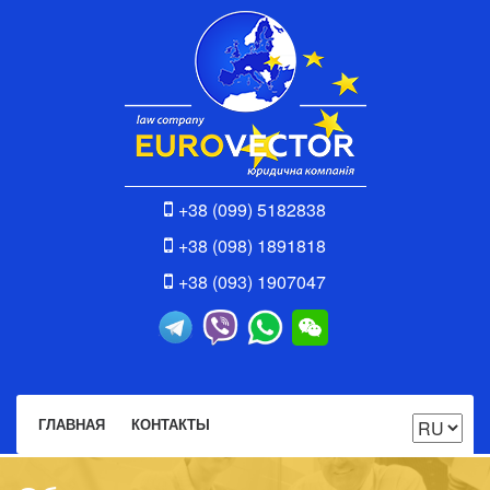
+38 (099) 5182838
+38 (098) 1891818
+38 (093) 1907047
ГЛАВНАЯ
КОНТАКТЫ