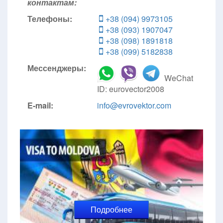
контактам:
Телефоны:
+38 (094) 9973105
+38 (093) 1907047
+38 (098) 1891818
+38 (099) 5182838
Мессенджеры:
WeChat
ID: eurovector2008
E-mail:
info@evrovektor.com
Подробнее