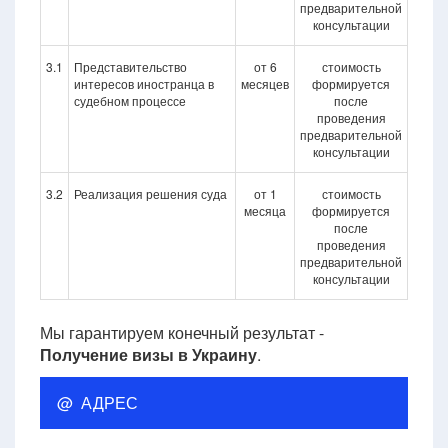
предварительной
консультации
3.1
Представительство
от 6
стоимость
интересов иностранца в
месяцев
формируется
судебном процессе
после
проведения
предварительной
консультации
3.2
Реализация решения суда
от 1
стоимость
месяца
формируется
после
проведения
предварительной
консультации
Мы гарантируем конечный результат -
Получение визы в Украину
.
@ АДРЕС