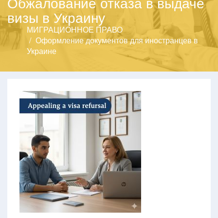
Обжалование отказа в выдаче
визы в Украину
МИГРАЦИОННОЕ ПРАВО
Оформление документов для иностранцев в
Украине