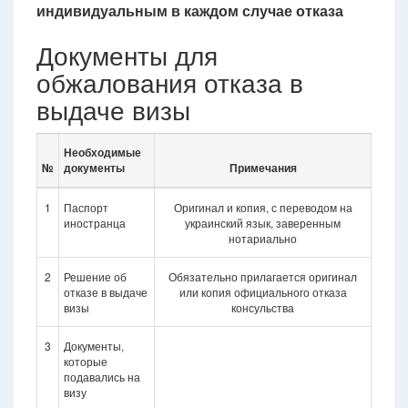
индивидуальным в каждом случае отказа
Документы для
обжалования отказа в
выдаче визы
Необходимые
№
документы
Примечания
1
Паспорт
Оригинал и копия, с переводом на
иностранца
украинский язык, заверенным
нотариально
2
Решение об
Обязательно прилагается оригинал
отказе в выдаче
или копия официального отказа
визы
консульства
3
Документы,
которые
подавались на
визу