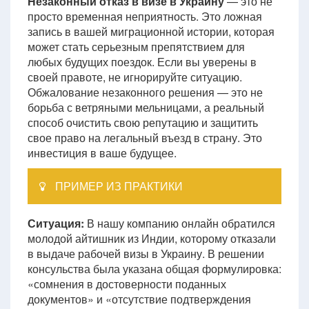
Незаконный отказ в визе в Украину
— это не
просто временная неприятность. Это ложная
запись в вашей миграционной истории, которая
может стать серьезным препятствием для
любых будущих поездок. Если вы уверены в
своей правоте, не игнорируйте ситуацию.
Обжалование незаконного решения — это не
борьба с ветряными мельницами, а реальный
способ очистить свою репутацию и защитить
свое право на легальный въезд в страну. Это
инвестиция в ваше будущее.
ПРИМЕР ИЗ ПРАКТИКИ
Ситуация:
В нашу компанию онлайн обратился
молодой айтишник из Индии, которому отказали
в выдаче рабочей визы в Украину. В решении
консульства была указана общая формулировка:
«сомнения в достоверности поданных
документов» и «отсутствие подтверждения