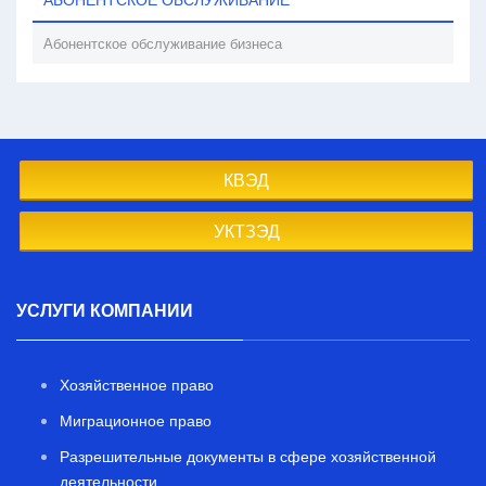
Абонентское обслуживание бизнеса
КВЭД
УКТЗЭД
УСЛУГИ КОМПАНИИ
Хозяйственное право
Миграционное право
Разрешительные документы в сфере хозяйственной
деятельности