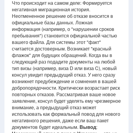
Что происходит на самом деле: Формируется
негативная миграционная история.
Неотмененное решение об отказе вносится в
официальные базы данных. Ложная
информация (например, о "нарушении сроков
пребывания") становится официальной частью
вашего файла. Для системы этот "факт"
считается достоверным. Возникает "красный
флажок" для будущих обращений. Когда вы в
следующий раз подадите документы на любой
тип визы (например, виза D или виза C), новый
консул увидит предыдущий отказ. У него сразу
возникнет предубеждение и сомнения в вашей
добропорядочности. Критически возрастает риск
повторных отказов. Рассматривая ваше новое
заявление, консул будет уделять ему чрезмерное
внимание, а предыдущий отказ может
использовать как формальный повод для нового
негативного решения, даже если ваш пакет
документов будет идеальным.
Вывод
: