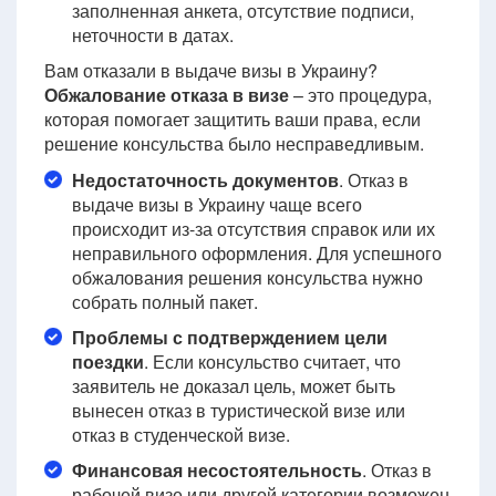
заполненная анкета, отсутствие подписи,
неточности в датах.
Вам отказали в выдаче визы в Украину?
Обжалование отказа в визе
– это процедура,
которая помогает защитить ваши права, если
решение консульства было несправедливым.
Недостаточность документов
. Отказ в
выдаче визы в Украину чаще всего
происходит из-за отсутствия справок или их
неправильного оформления. Для успешного
обжалования решения консульства нужно
собрать полный пакет.
Проблемы с подтверждением цели
поездки
. Если консульство считает, что
заявитель не доказал цель, может быть
вынесен отказ в туристической визе или
отказ в студенческой визе.
Финансовая несостоятельность
. Отказ в
рабочей визе или другой категории возможен