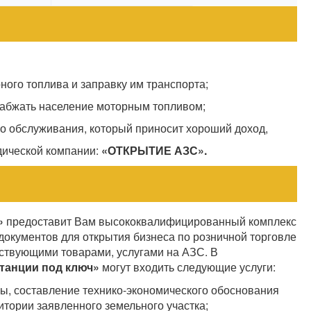
ного топлива и заправку им транспорта;
набжать население моторным топливом;
о обслуживания, который приносит хороший доход,
дической компании:
«ОТКРЫТИЕ АЗС».
»
предоставит Вам высококвалифицированный комплекс
окументов для открытия бизнеса по розничной торговле
тствующими товарами, услугами на АЗС. В
танции под ключ»
могут входить следующие услуги:
ы, составление технико-экономического обоснования
тории заявленного земельного участка;