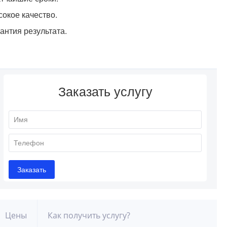
окое качество.
антия результата.
Цены
Как получить услугу?