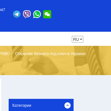
047
РАВО
Открытие бизнеса под ключ в Украине
Категории