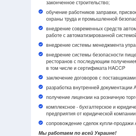
законченное строительство;
обучение работников заправки, присв
охраны труда и промышленной безопас
внедрение современных средств автом
работе с автоматизированной системой
внедрение системы менеджмента управ
внедрение системы безопасности пище
ресторанов с последующим получением
в том числе и сертификата HACCP
заключение договоров с поставщиками т
разработка внутренней документации 
получение лицензии на розничную торг
комплексное - бухгалтерское и юридич
предприятия от юридической компан
сопровождение сделок купли-продажи 
Мы работаем по всей Украине!