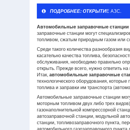
ПОДРОБНЕЕ: ОТКРЫТИ
Е АЗС.
Автомобильные заправочные станции
заправочные станции могут специализиров
топливом, сжатым природным газом или с
Среди такого количества разнообразия ви
касательно качества топлива, безопаснос
обслуживания, необходимо правильно опре
открыть. Прежде всего, нужно ответить на
Итак,
автомобильные заправочные ста
технологического оборудования, которые 
топлива и заправки им транспорта (автомо
Автомобильные заправочные станции мог
моторным топливом двух либо трех видов
газонаполнительной компрессорной станци
автозаправочной станции, модульной авт
станции, топливозаправочного пункта, пе
автомобильного газозаправочного пункта