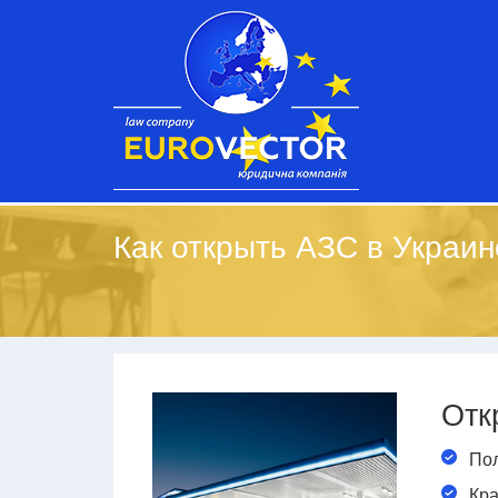
Как открыть АЗС в Украи
Отк
Пол
Кра