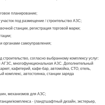
говое планирование;
участок под размещение / строительство АЗС;
вочной станции, регистрация торговой марки;
тации;
ми органами самоуправления;
д строительство, согласно выбранному комплексу услуг:
я АГЗС, многофункциональная АЗС. Дополнительный
аркет, кафетерий, кафе-бар, автомойка, СТО, отель,
ый комплекс, автостоянка, станции заряда
шин, механизмов для АЗС;
танции/комплекса - (ландтшафтный дизайн, экстерьер,