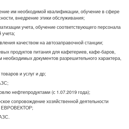
оение им необходимой квалификации, обучение в сфере
ности, внедрение этики обслуживания;
атизации учета, обучение соответствующего персонала
 учета;
ления качеством на автозаправочной станции;
вых продуктов питания для кафетериев, кафе-баров,
 необходимых документов разрешительного характера,
оваров и услуг и др;
АЗС;
овлю нефтепродуктами (с 1.07.2019 года);
еское сопровождение хозяйственной деятельности
ии ЕВРОВЕКТОР;
АЗС.