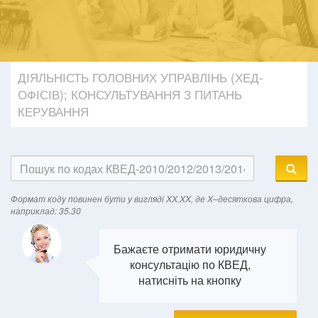
ДІЯЛЬНІСТЬ ГОЛОВНИХ УПРАВЛІНЬ (ХЕД-
ОФІСІВ); КОНСУЛЬТУВАННЯ З ПИТАНЬ
КЕРУВАННЯ
Формат кодy повинен бути у вигляді XX.XX, де X–десяткова цифра,
наприклад: 35.30
Бажаєте отримати юридичну
консультацію по КВЕД,
натисніть на кнопку