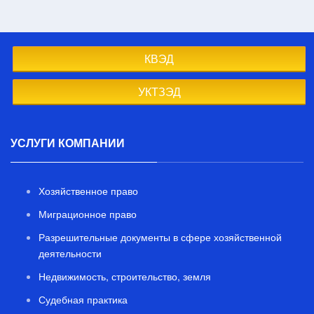
КВЭД
УКТЗЭД
УСЛУГИ КОМПАНИИ
Хозяйственное право
Миграционное право
Разрешительные документы в сфере хозяйственной
деятельности
Недвижимость, строительство, земля
Судебная практика