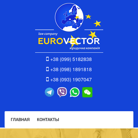
+38 (099) 5182838
+38 (098) 1891818
+38 (093) 1907047
ГЛАВНАЯ
КОНТАКТЫ