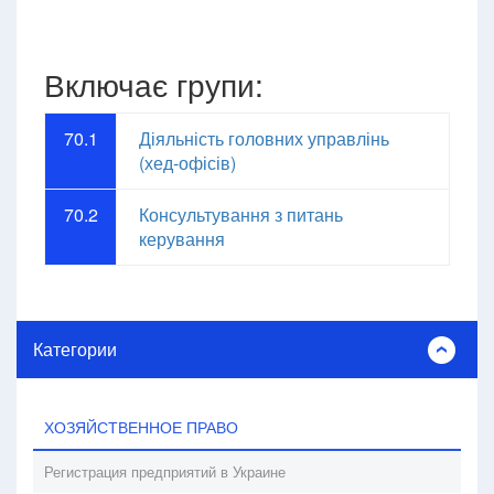
Включає групи:
70.1
Діяльність головних управлінь
(хед-офісів)
70.2
Консультування з питань
керування
Категории
ХОЗЯЙСТВЕННОЕ ПРАВО
Регистрация предприятий в Украине