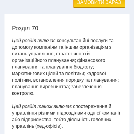
ЗАМОВИТИ ЗАРАЗ
Розділ 70
Цей розділ включає
консультаційні послуги та
допомогу компаніям та іншим організаціям з
питань управління, стратегічного й
організаційного планування; фінансового
планування та планування бюджету;
маркетингових цілей та політики; кадрової
політики, встановлення порядку та планування;
планування виробництва; забезпечення
контролю.
Цей розділ також включає
спостереження й
управління різними підрозділами однієї компанії
або підприємства, тобто діяльність головних
управлінь (хед-офісів).