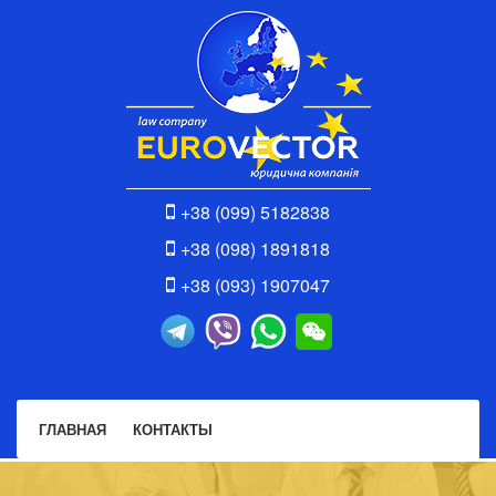
+38 (099) 5182838
+38 (098) 1891818
+38 (093) 1907047
ГЛАВНАЯ
КОНТАКТЫ