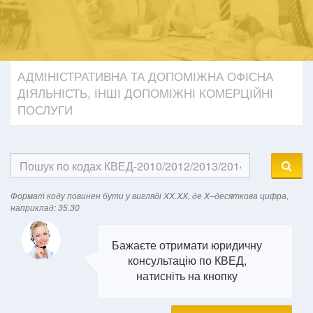
АДМІНІСТРАТИВНА ТА ДОПОМІЖНА ОФІСНА
ДІЯЛЬНІСТЬ, ІНШІ ДОПОМІЖНІ КОМЕРЦІЙНІ
ПОСЛУГИ
Формат кодy повинен бути у вигляді XX.XX, де X–десяткова цифра,
наприклад: 35.30
Бажаєте отримати юридичну
консультацію по КВЕД,
натисніть на кнопку