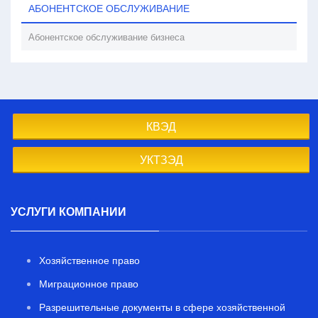
АБОНЕНТСКОЕ ОБСЛУЖИВАНИЕ
Абонентское обслуживание бизнеса
КВЭД
УКТЗЭД
УСЛУГИ КОМПАНИИ
Хозяйственное право
Миграционное право
Разрешительные документы в сфере хозяйственной