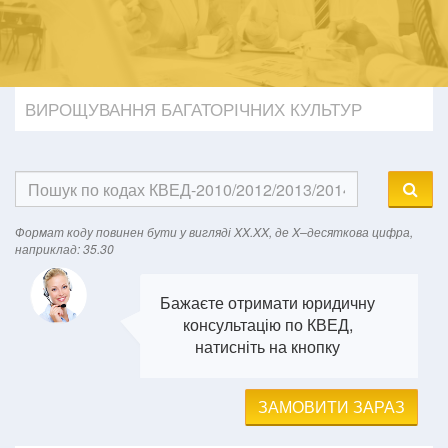
ВИРОЩУВАННЯ БАГАТОРІЧНИХ КУЛЬТУР
Формат кодy повинен бути у вигляді XX.XX, де X–десяткова цифра,
наприклад: 35.30
Бажаєте отримати юридичну
консультацію по КВЕД,
натисніть на кнопку
ЗАМОВИТИ ЗАРАЗ