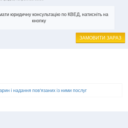
ати юридичну консультацію по КВЕД, натисніть на
кнопку
ЗАМОВИТИ ЗАРАЗ
рин і надання пов'язаних із ними послуг