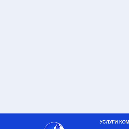
УСЛУГИ КО