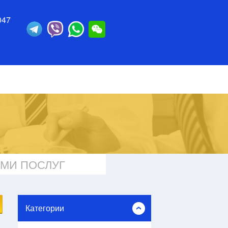
047
ИМИ ПОСЛУГ
Категории