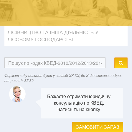
ЛІСІВНИЦТВО ТА ІНША ДІЯЛЬНІСТЬ У
ЛІСОВОМУ ГОСПОДАРСТВІ
Формат кодy повинен бути у вигляді XX.XX, де X–десяткова цифра,
наприклад: 35.30
Бажаєте отримати юридичну
консультацію по КВЕД,
натисніть на кнопку
ЗАМОВИТИ ЗАРАЗ