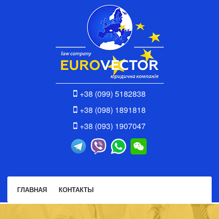
+38 (099) 5182838
+38 (098) 1891818
+38 (093) 1907047
ГЛАВНАЯ
КОНТАКТЫ