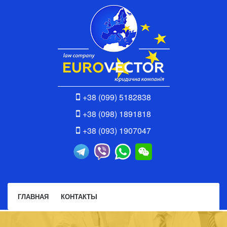
+38 (099) 5182838
+38 (098) 1891818
+38 (093) 1907047
ГЛАВНАЯ
КОНТАКТЫ