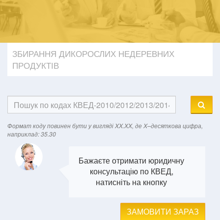
ЗБИРАННЯ ДИКОРОСЛИХ НЕДЕРЕВНИХ
ПРОДУКТІВ
Формат кодy повинен бути у вигляді XX.XX, де X–десяткова цифра,
наприклад: 35.30
Бажаєте отримати юридичну
консультацію по КВЕД,
натисніть на кнопку
ЗАМОВИТИ ЗАРАЗ