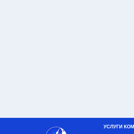
УСЛУГИ КО