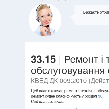
Бажаєте отрим
| Ремонт і 
33.15
обслуговування с
КВЕД ДК 009:2010 (Действ
Цей клас включає ремонт і технічне обслуг
ремонт суден класифікують у розділі
30
.
Цей клас включає: