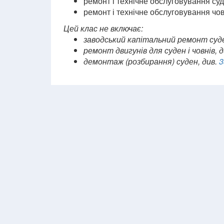
ремонт і технічне обслуговування су
ремонт і технічне обслуговування чо
Цей клас не включає:
заводський капітальний ремонт суде
ремонт двигунів для суден і човнів, 
демонтаж (розбирання) суден, див.
3