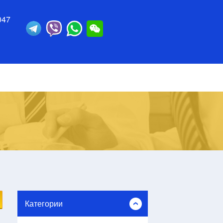
047
Категории