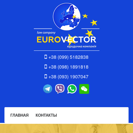
+38 (099) 5182838
+38 (098) 1891818
+38 (093) 1907047
ГЛАВНАЯ
КОНТАКТЫ