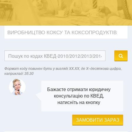
ВИРОБНИЦТВО КОКСУ ТА КОКСОПРОДУКТІВ
Формат кодy повинен бути у вигляді XX.XX, де X–десяткова цифра,
наприклад: 35.30
Бажаєте отримати юридичну
консультацію по КВЕД,
натисніть на кнопку
ЗАМОВИТИ ЗАРАЗ