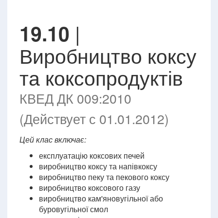
|
19.10
Виробництво коксу
та коксопродуктів
КВЕД ДК 009:2010
(Действует с 01.01.2012)
Цей клас включає:
експлуатацію коксових печей
виробництво коксу та напівкоксу
виробництво пеку та пекового коксу
виробництво коксового газу
виробництво кам'яновугільної або
буровугільної смол