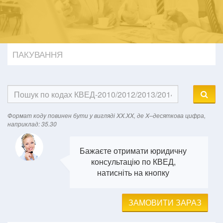
ПАКУВАННЯ
Формат кодy повинен бути у вигляді XX.XX, де X–десяткова цифра,
наприклад: 35.30
Бажаєте отримати юридичну
консультацію по КВЕД,
натисніть на кнопку
ЗАМОВИТИ ЗАРАЗ