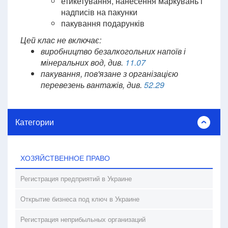
етикетування, нанесення маркувань і
надписів на пакунки
пакування подарунків
Цей клас не включає:
виробництво безалкогольних напоїв і
мінеральних вод, див.
11.07
пакування, пов'язане з організацією
перевезень вантажів, див.
52.29
Категории
ХОЗЯЙСТВЕННОЕ ПРАВО
Регистрация предприятий в Украине
Открытие бизнеса под ключ в Украине
Регистрация неприбыльных организаций