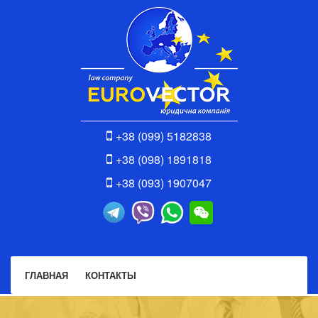
+38 (099) 5182838
+38 (098) 1891818
+38 (093) 1907047
ГЛАВНАЯ
КОНТАКТЫ