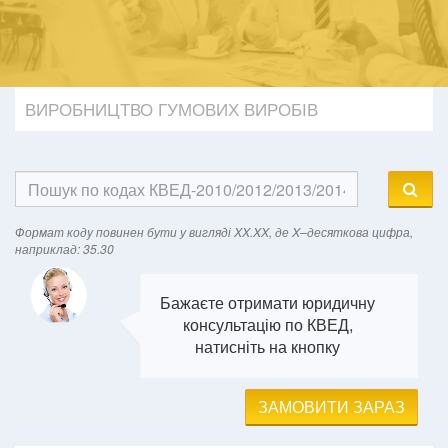
ВИРОБНИЦТВО ГУМОВИХ ВИРОБІВ
Формат кодy повинен бути у вигляді XX.XX, де X–десяткова цифра,
наприклад: 35.30
Бажаєте отримати юридичну
консультацію по КВЕД,
натисніть на кнопку
ЗАМОВИТИ ЗАРАЗ