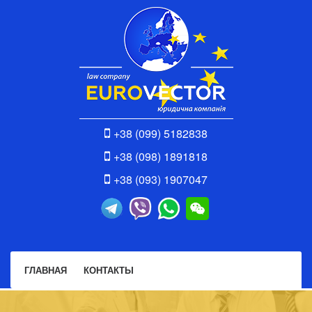
+38 (099) 5182838
+38 (098) 1891818
+38 (093) 1907047
ГЛАВНАЯ
КОНТАКТЫ