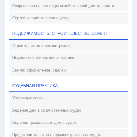
Разрешения на все виды хозяйственной деятельности
Сертификация товаров и услуг
НЕДВИЖИМОСТЬ, СТРОИТЕЛЬСТВО, ЗЕМЛЯ
Строительство и реконструкция
Имущество: оформление сделки
Земля: оформление, сделки
СУДЕБНАЯ ПРАКТИКА
Уголовные споры
Ведение дел в хозяйственных судах
Ведение гражданских дел в судах
Представительство в административных судах