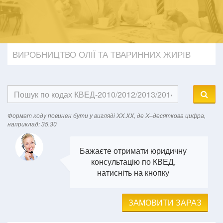
ВИРОБНИЦТВО ОЛІЇ ТА ТВАРИННИХ ЖИРІВ
Формат кодy повинен бути у вигляді XX.XX, де X–десяткова цифра,
наприклад: 35.30
Бажаєте отримати юридичну
консультацію по КВЕД,
натисніть на кнопку
ЗАМОВИТИ ЗАРАЗ