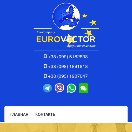
+38 (099) 5182838
+38 (098) 1891818
+38 (093) 1907047
ГЛАВНАЯ
КОНТАКТЫ