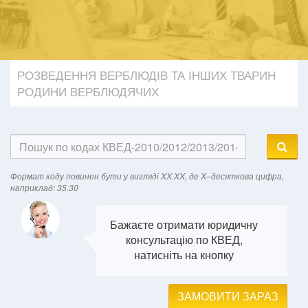
РОЗВЕДЕННЯ ВЕРБЛЮДІВ ТА ІНШИХ ТВАРИН
РОДИНИ ВЕРБЛЮДЯЧИХ
Формат кодy повинен бути у вигляді XX.XX, де X–десяткова цифра,
наприклад: 35.30
Бажаєте отримати юридичну
консультацію по КВЕД,
натисніть на кнопку
ЗАМОВИТИ ЗАРАЗ