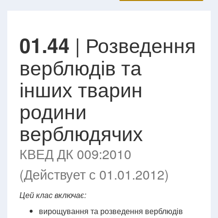
| Розведення
01.44
верблюдів та
інших тварин
родини
верблюдячих
КВЕД ДК 009:2010
(Действует с 01.01.2012)
Цей клас включає:
вирощування та розведення верблюдів