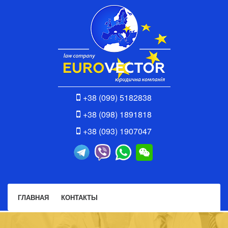
+38 (099) 5182838
+38 (098) 1891818
+38 (093) 1907047
ГЛАВНАЯ
КОНТАКТЫ