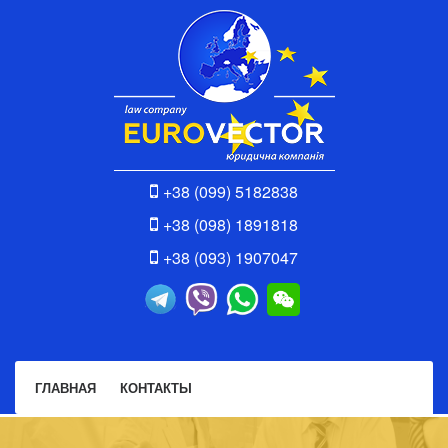
+38 (099) 5182838
+38 (098) 1891818
+38 (093) 1907047
ГЛАВНАЯ
КОНТАКТЫ