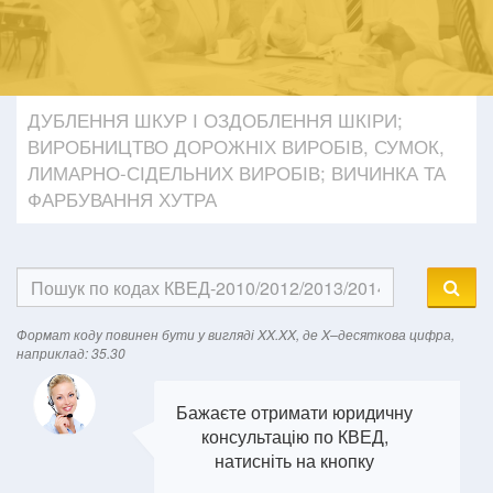
ДУБЛЕННЯ ШКУР І ОЗДОБЛЕННЯ ШКІРИ;
ВИРОБНИЦТВО ДОРОЖНІХ ВИРОБІВ, СУМОК,
ЛИМАРНО-СІДЕЛЬНИХ ВИРОБІВ; ВИЧИНКА ТА
ФАРБУВАННЯ ХУТРА
Формат кодy повинен бути у вигляді XX.XX, де X–десяткова цифра,
наприклад: 35.30
Бажаєте отримати юридичну
консультацію по КВЕД,
натисніть на кнопку