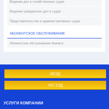
Ведение дел в хозяйственных судах
Ведение гражданских дел в судах
Представительство в административных судах
АБОНЕНТСКОЕ ОБСЛУЖИВАНИЕ
Абонентское обслуживание бизнеса
КВЭД
УКТЗЭД
УСЛУГИ КОМПАНИИ