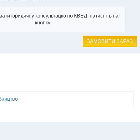
ати юридичну консультацію по КВЕД, натисніть на
кнопку
ЗАМОВИТИ ЗАРАЗ
обництво