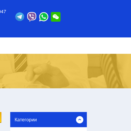
047
Категории