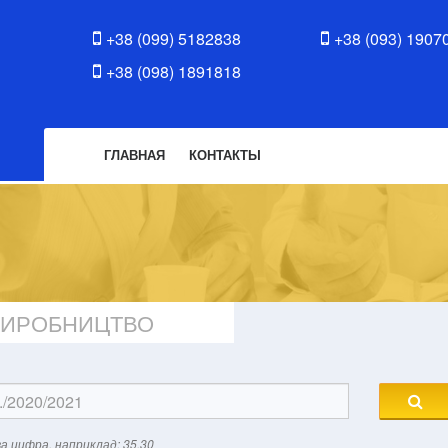
+38 (099) 5182838
+38 (093) 1907
+38 (098) 1891818
ГЛАВНАЯ
КОНТАКТЫ
 ВИРОБНИЦТВО
а цифра, наприклад: 35.30