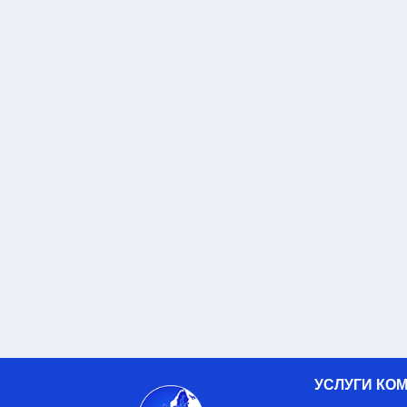
УСЛУГИ КО