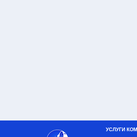
УСЛУГИ КО