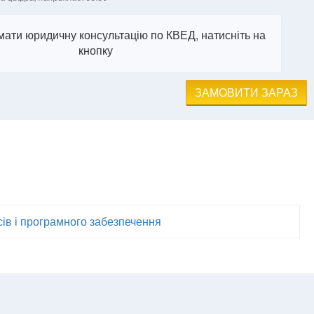
ати юридичну консультацію по КВЕД, натисніть на
кнопку
ЗАМОВИТИ ЗАРАЗ
сів і програмного забезпечення