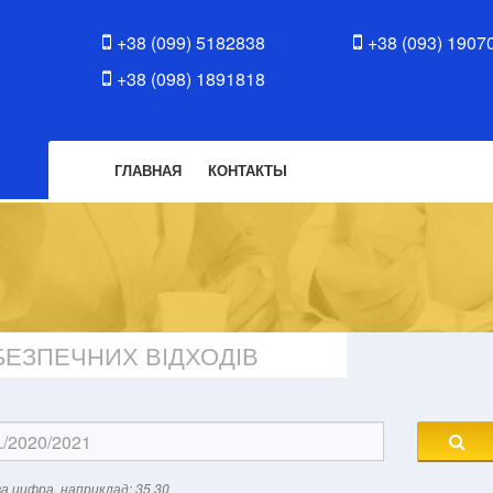
+38 (099) 5182838
+38 (093) 1907
+38 (098) 1891818
ГЛАВНАЯ
КОНТАКТЫ
ЕЗПЕЧНИХ ВІДХОДІВ
а цифра, наприклад: 35.30