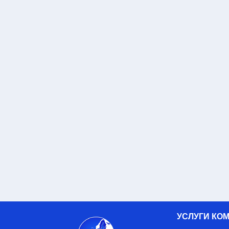
УСЛУГИ КО