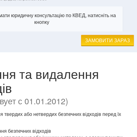
ати юридичну консультацію по КВЕД, натисніть на
кнопку
ЗАМОВИТИ ЗАРАЗ
ня та видалення
ів
ует с 01.01.2012)
 твердих або нетвердих безпечних відходів перед їх
ння безпечних відходів