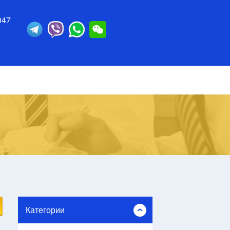
047
Категории