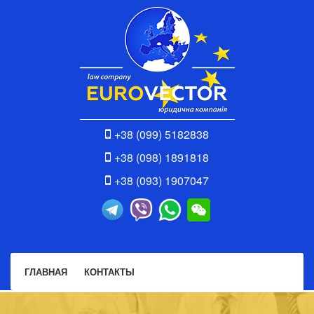
+38 (099) 5182838
+38 (098) 1891818
+38 (093) 1907047
ГЛАВНАЯ
КОНТАКТЫ