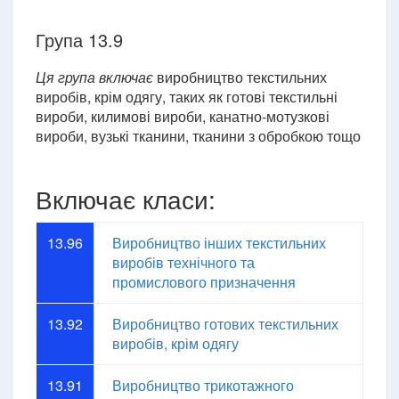
Група 13.9
Ця група включає
виробництво текстильних
виробів, крім одягу, таких як готові текстильні
вироби, килимові вироби, канатно-мотузкові
вироби, вузькі тканини, тканини з обробкою тощо
Включає класи:
13.96
Виробництво інших текстильних
виробів технічного та
промислового призначення
13.92
Виробництво готових текстильних
виробів, крім одягу
13.91
Виробництво трикотажного