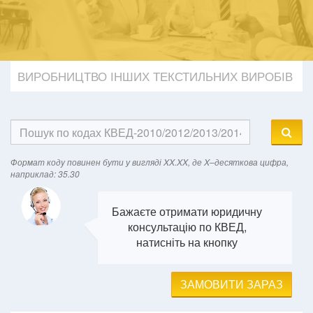
ВИРОБНИЦТВО ІНШИХ ТЕКСТИЛЬНИХ ВИРОБІВ
Формат кодy повинен бути у вигляді XX.XX, де X–десяткова цифра,
наприклад: 35.30
Бажаєте отримати юридичну
консультацію по КВЕД,
натисніть на кнопку
ЗАМОВИТИ ЗАРАЗ