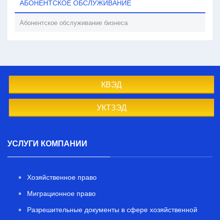
АБОНЕНТСКОЕ ОБСЛУЖИВАНИЕ
Абонентское обслуживание бизнеса
КВЭД
УКТЗЭД
УСЛУГИ КОМПАНИИ
Хозяйственное право
Миграционное право
Разрешительные документы в сфере хозяйственной