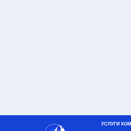
УСЛУГИ КО