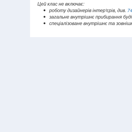
Цей клас не включає:
роботу дизайнерів інтер'єрів, див.
74
загальне внутрішнє прибирання будів
спеціалізоване внутрішнє та зовнішн