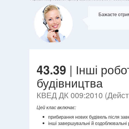
Бажаєте отрим
| Інші роб
43.39
будівництва
КВЕД ДК 009:2010 (Действ
Цей клас включає:
прибирання нових будівель після зав
інші завершувальні й оздоблювальні 