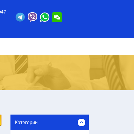
047
Категории