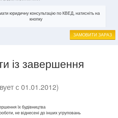
ати юридичну консультацію по КВЕД, натисніть на
кнопку
ЗАМОВИТИ ЗАРАЗ
оти із завершення
ует с 01.01.2012)
ершення їх будівництва
роботи, не віднесені до інших угруповань