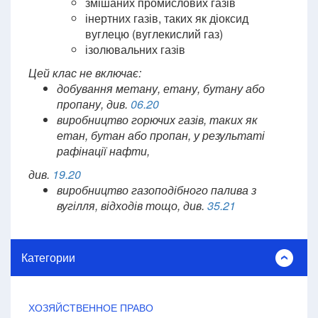
змішаних промислових газів
інертних газів, таких як діоксид
вуглецю (вуглекислий газ)
ізолювальних газів
Цей клас не включає:
добування метану, етану, бутану або
пропану, див.
06.20
виробництво горючих газів, таких як
етан, бутан або пропан, у результаті
рафінації нафти,
див.
19.20
виробництво газоподібного палива з
вугілля, відходів тощо, див.
35.21
Категории
ХОЗЯЙСТВЕННОЕ ПРАВО