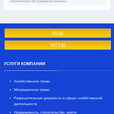
Абонентское обслуживание бизнеса
КВЭД
УКТЗЭД
УСЛУГИ КОМПАНИИ
Хозяйственное право
Миграционное право
Разрешительные документы в сфере хозяйственной
деятельности
Недвижимость, строительство, земля