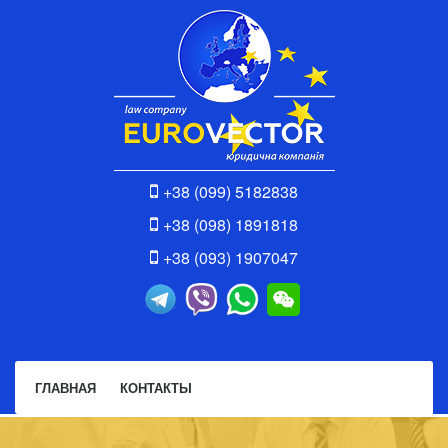
+38 (099) 5182838
+38 (098) 1891818
+38 (093) 1907047
ГЛАВНАЯ
КОНТАКТЫ