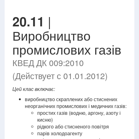
|
20.11
Виробництво
промислових газів
КВЕД ДК 009:2010
(Действует с 01.01.2012)
Цей клас включає:
виробництво скраплених або стиснених
неорганічних промислових і медичних газів:
простих газів (водню, аргону, азоту і
кисню)
рідкого або стисненого повітря
парів холодоагенту