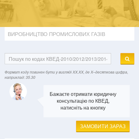
ВИРОБНИЦТВО ПРОМИСЛОВИХ ГАЗІВ
Формат кодy повинен бути у вигляді XX.XX, де X–десяткова цифра,
наприклад: 35.30
Бажаєте отримати юридичну
консультацію по КВЕД,
натисніть на кнопку
ЗАМОВИТИ ЗАРАЗ