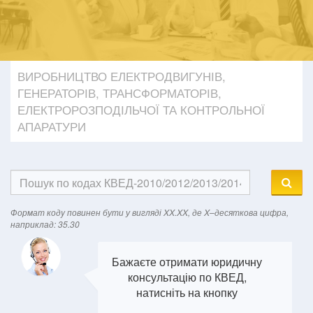
ВИРОБНИЦТВО ЕЛЕКТРОДВИГУНІВ,
ГЕНЕРАТОРІВ, ТРАНСФОРМАТОРІВ,
ЕЛЕКТРОРОЗПОДІЛЬЧОЇ ТА КОНТРОЛЬНОЇ
АПАРАТУРИ
Формат кодy повинен бути у вигляді XX.XX, де X–десяткова цифра,
наприклад: 35.30
Бажаєте отримати юридичну
консультацію по КВЕД,
натисніть на кнопку