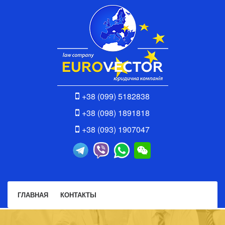
+38 (099) 5182838
+38 (098) 1891818
+38 (093) 1907047
ГЛАВНАЯ
КОНТАКТЫ