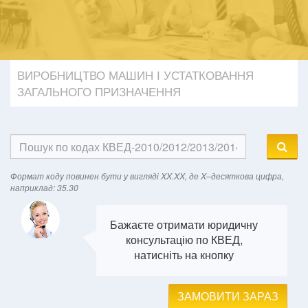
ВИРОБНИЦТВО МАШИН І УСТАТКОВАННЯ
ЗАГАЛЬНОГО ПРИЗНАЧЕННЯ
Формат кодy повинен бути у вигляді XX.XX, де X–десяткова цифра,
наприклад: 35.30
Бажаєте отримати юридичну
консультацію по КВЕД,
натисніть на кнопку
ЗАМОВИТИ ЗАРАЗ