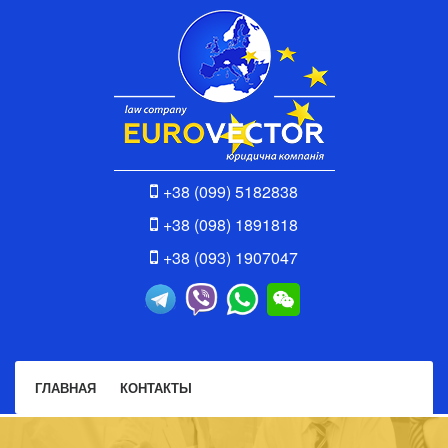
+38 (099) 5182838
+38 (098) 1891818
+38 (093) 1907047
ГЛАВНАЯ
КОНТАКТЫ