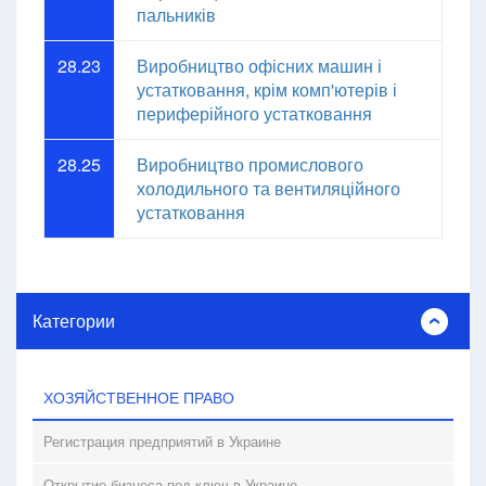
пальників
28.23
Виробництво офісних машин і
устатковання, крім комп'ютерів і
периферійного устатковання
28.25
Виробництво промислового
холодильного та вентиляційного
устатковання
Категории
ХОЗЯЙСТВЕННОЕ ПРАВО
Регистрация предприятий в Украине
Открытие бизнеса под ключ в Украине