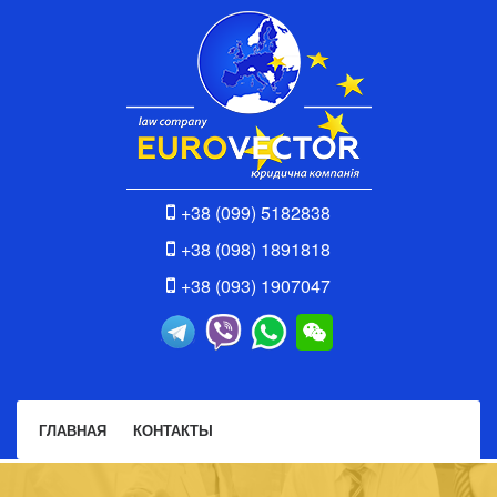
+38 (099) 5182838
+38 (098) 1891818
+38 (093) 1907047
ГЛАВНАЯ
КОНТАКТЫ