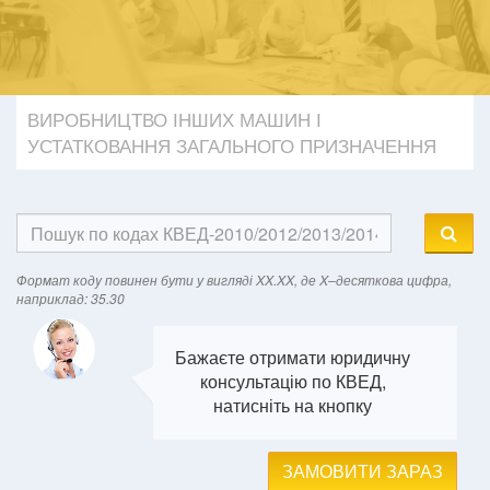
ВИРОБНИЦТВО ІНШИХ МАШИН І
УСТАТКОВАННЯ ЗАГАЛЬНОГО ПРИЗНАЧЕННЯ
Формат кодy повинен бути у вигляді XX.XX, де X–десяткова цифра,
наприклад: 35.30
Бажаєте отримати юридичну
консультацію по КВЕД,
натисніть на кнопку
ЗАМОВИТИ ЗАРАЗ