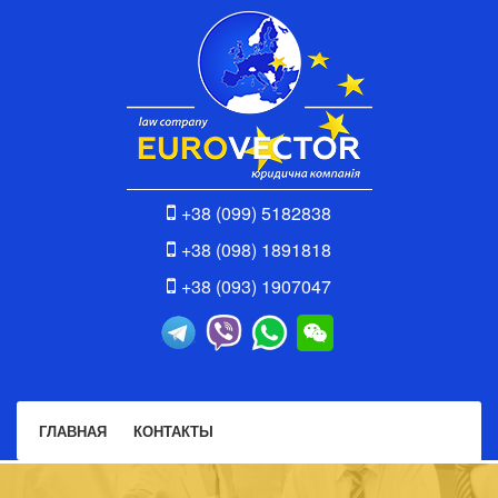
+38 (099) 5182838
+38 (098) 1891818
+38 (093) 1907047
ГЛАВНАЯ
КОНТАКТЫ