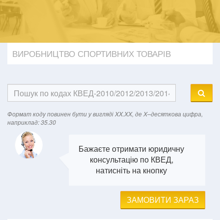
ВИРОБНИЦТВО СПОРТИВНИХ ТОВАРІВ
Формат кодy повинен бути у вигляді XX.XX, де X–десяткова цифра,
наприклад: 35.30
Бажаєте отримати юридичну
консультацію по КВЕД,
натисніть на кнопку
ЗАМОВИТИ ЗАРАЗ