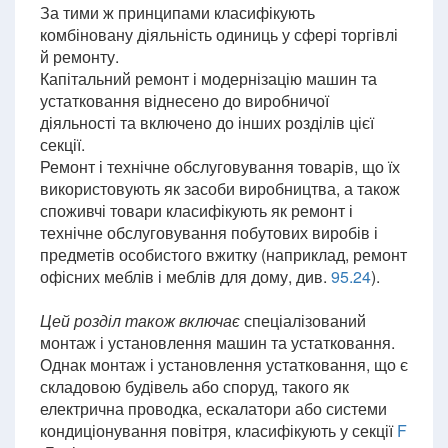
За тими ж принципами класифікують
комбіновану діяльність одиниць у сфері торгівлі
й ремонту.
Капітальний ремонт і модернізацію машин та
устатковання віднесено до виробничої
діяльності та включено до інших розділів цієї
секції.
Ремонт і технічне обслуговування товарів, що їх
використовують як засоби виробництва, а також
споживчі товари класифікують як ремонт і
технічне обслуговування побутових виробів і
предметів особистого вжитку (наприклад, ремонт
офісних меблів і меблів для дому, див.
95.24
).
Цей розділ також включає
спеціалізований
монтаж і установлення машин та устатковання.
Однак монтаж і установлення устатковання, що є
складовою будівель або споруд, такого як
електрична проводка, ескалатори або системи
кондиціонування повітря, класифікують у секції
F