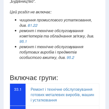
„Будівництво”.
Цей розділ не включає:
чищення промислового устатковання,
див.
81.22
ремонт і технічне обслуговування
комп'ютерів та обладнання зв'язку, див.
95.1
ремонт і технічне обслуговування
побутових виробів і предметів
особистого вжитку, див.
95.2
Включає групи:
33.1
Ремонт і технічне обслуговування
готових металевих виробів, машин
і устатковання