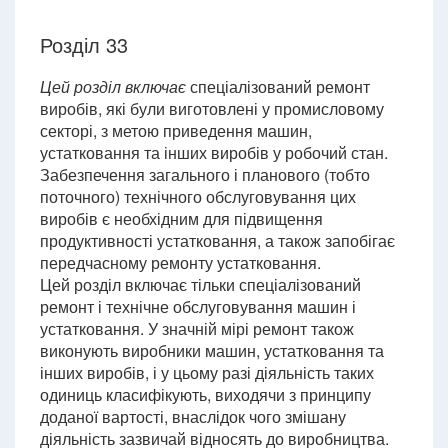
Розділ 33
Цей розділ включає
спеціалізований ремонт
виробів, які були виготовлені у промисловому
секторі, з метою приведення машин,
устатковання та інших виробів у робочий стан.
Забезпечення загального і планового (тобто
поточного) технічного обслуговування цих
виробів є необхідним для підвищення
продуктивності устатковання, а також запобігає
передчасному ремонту устатковання.
Цей розділ включає тільки спеціалізований
ремонт і технічне обслуговування машин і
устатковання. У значній мірі ремонт також
виконують виробники машин, устатковання та
інших виробів, і у цьому разі діяльність таких
одиниць класифікують, виходячи з принципу
доданої вартості, внаслідок чого змішану
діяльність зазвичай відносять до виробництва.