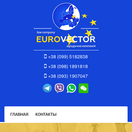
+38 (099) 5182838
+38 (098) 1891818
+38 (093) 1907047
ГЛАВНАЯ
КОНТАКТЫ