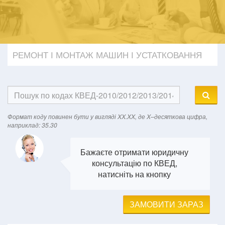
РЕМОНТ І МОНТАЖ МАШИН І УСТАТКОВАННЯ
Формат кодy повинен бути у вигляді XX.XX, де X–десяткова цифра,
наприклад: 35.30
Бажаєте отримати юридичну
консультацію по КВЕД,
натисніть на кнопку
ЗАМОВИТИ ЗАРАЗ