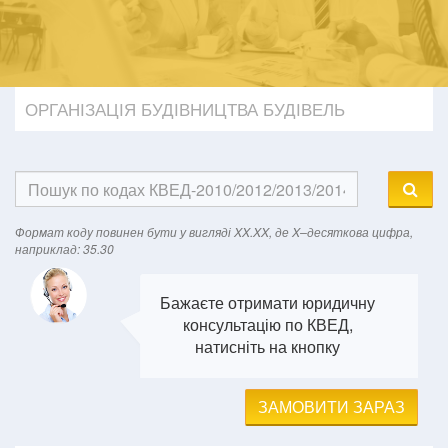
ОРГАНІЗАЦІЯ БУДІВНИЦТВА БУДІВЕЛЬ
Формат кодy повинен бути у вигляді XX.XX, де X–десяткова цифра,
наприклад: 35.30
Бажаєте отримати юридичну
консультацію по КВЕД,
натисніть на кнопку
ЗАМОВИТИ ЗАРАЗ