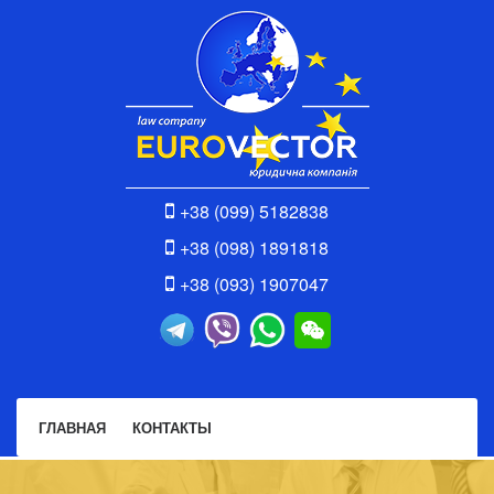
+38 (099) 5182838
+38 (098) 1891818
+38 (093) 1907047
ГЛАВНАЯ
КОНТАКТЫ