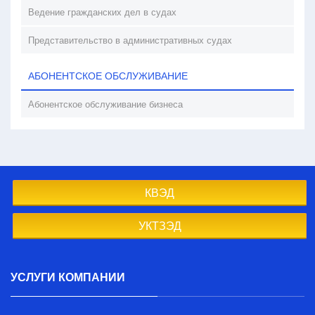
Ведение гражданских дел в судах
Представительство в административных судах
АБОНЕНТСКОЕ ОБСЛУЖИВАНИЕ
Абонентское обслуживание бизнеса
КВЭД
УКТЗЭД
УСЛУГИ КОМПАНИИ