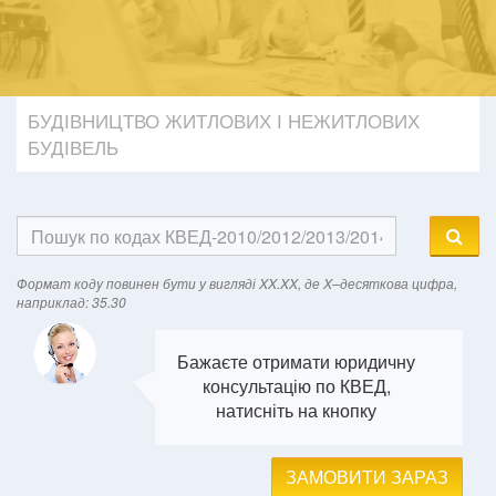
БУДІВНИЦТВО ЖИТЛОВИХ І НЕЖИТЛОВИХ
БУДІВЕЛЬ
Формат кодy повинен бути у вигляді XX.XX, де X–десяткова цифра,
наприклад: 35.30
Бажаєте отримати юридичну
консультацію по КВЕД,
натисніть на кнопку
ЗАМОВИТИ ЗАРАЗ