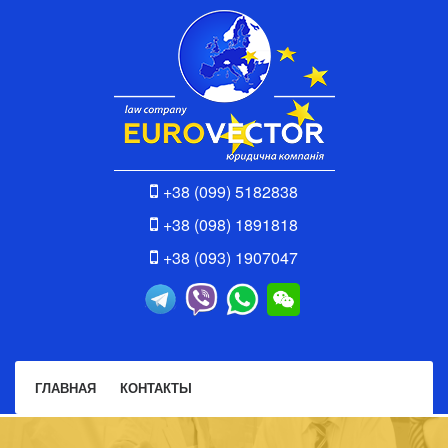
+38 (099) 5182838
+38 (098) 1891818
+38 (093) 1907047
ГЛАВНАЯ
КОНТАКТЫ