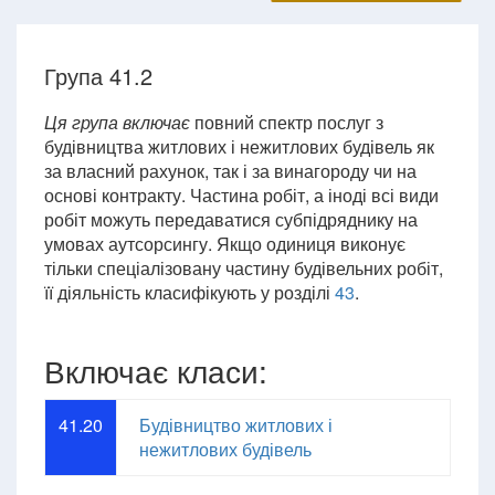
Група 41.2
Ця група включає
повний спектр послуг з
будівництва житлових і нежитлових будівель як
за власний рахунок, так і за винагороду чи на
основі контракту. Частина робіт, а іноді всі види
робіт можуть передаватися субпідряднику на
умовах аутсорсингу. Якщо одиниця виконує
тільки спеціалізовану частину будівельних робіт,
її діяльність класифікують у розділі
43
.
Включає класи:
41.20
Будівництво житлових і
нежитлових будівель