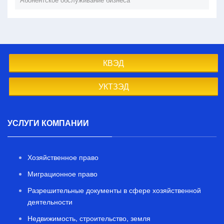
КВЭД
УКТЗЭД
УСЛУГИ КОМПАНИИ
Хозяйственное право
Миграционное право
Разрешительные документы в сфере хозяйственной
деятельности
Недвижимость, строительство, земля