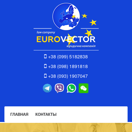
+38 (099) 5182838
+38 (098) 1891818
+38 (093) 1907047
ГЛАВНАЯ
КОНТАКТЫ