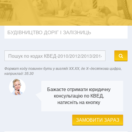
БУДІВНИЦТВО ДОРІГ І ЗАЛІЗНИЦЬ
Формат кодy повинен бути у вигляді XX.XX, де X–десяткова цифра,
наприклад: 35.30
Бажаєте отримати юридичну
консультацію по КВЕД,
натисніть на кнопку
ЗАМОВИТИ ЗАРАЗ