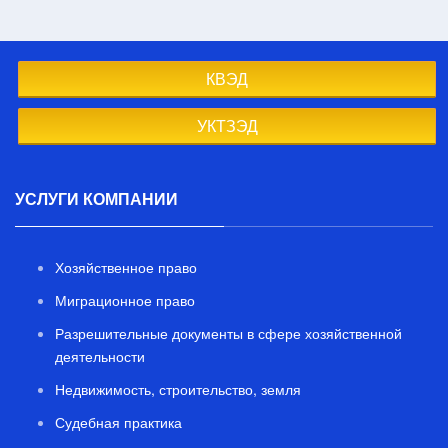
КВЭД
УКТЗЭД
УСЛУГИ КОМПАНИИ
Хозяйственное право
Миграционное право
Разрешительные документы в сфере хозяйственной
деятельности
Недвижимость, строительство, земля
Судебная практика