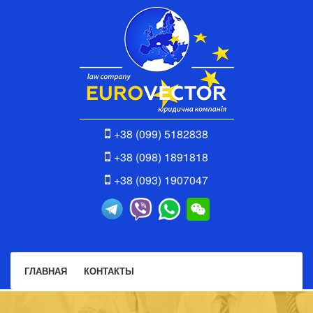
+38 (099) 5182838
+38 (098) 1891818
+38 (093) 1907047
ГЛАВНАЯ
КОНТАКТЫ