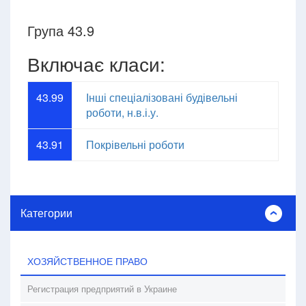
Група 43.9
Включає класи:
43.99
Інші спеціалізовані будівельні
роботи, н.в.і.у.
43.91
Покрівельні роботи
Категории
ХОЗЯЙСТВЕННОЕ ПРАВО
Регистрация предприятий в Украине