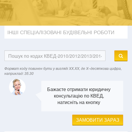
ІНШІ СПЕЦІАЛІЗОВАНІ БУДІВЕЛЬНІ РОБОТИ
Формат кодy повинен бути у вигляді XX.XX, де X–десяткова цифра,
наприклад: 35.30
Бажаєте отримати юридичну
консультацію по КВЕД,
натисніть на кнопку
ЗАМОВИТИ ЗАРАЗ