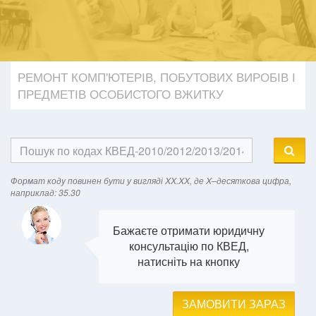
РЕМОНТ КОМП'ЮТЕРІВ, ПОБУТОВИХ ВИРОБІВ І
ПРЕДМЕТІВ ОСОБИСТОГО ВЖИТКУ
Формат кодy повинен бути у вигляді XX.XX, де X–десяткова цифра,
наприклад: 35.30
Бажаєте отримати юридичну
консультацію по КВЕД,
натисніть на кнопку
ЗАМОВИТИ ЗАРАЗ