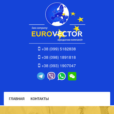
+38 (099) 5182838
+38 (098) 1891818
+38 (093) 1907047
ГЛАВНАЯ
КОНТАКТЫ