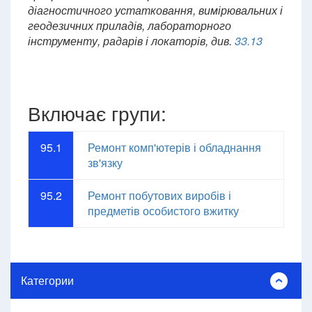
діагностичного устатковання, вимірювальних і
геодезичних приладів, лабораторного
інструменту, радарів і локаторів, див.
33.13
Включає групи:
95.1
Ремонт комп'ютерів і обладнання
зв'язку
95.2
Ремонт побутових виробів і
предметів особистого вжитку
Категории