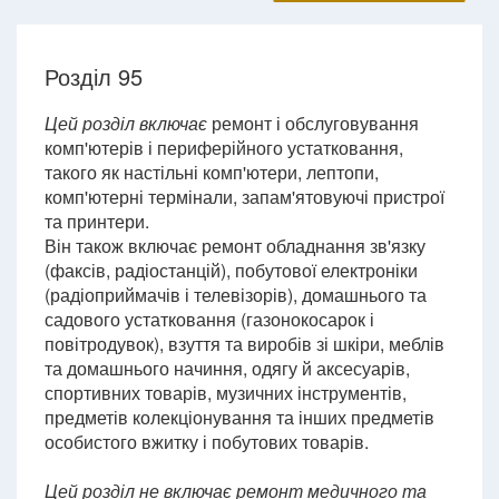
Розділ 95
Цей розділ включає
ремонт і обслуговування
комп'ютерів і периферійного устатковання,
такого як настільні комп'ютери, лептопи,
комп'ютерні термінали, запам'ятовуючі пристрої
та принтери.
Він також включає ремонт обладнання зв'язку
(факсів, радіостанцій), побутової електроніки
(радіоприймачів і телевізорів), домашнього та
садового устатковання (газонокосарок і
повітродувок), взуття та виробів зі шкіри, меблів
та домашнього начиння, одягу й аксесуарів,
спортивних товарів, музичних інструментів,
предметів колекціонування та інших предметів
особистого вжитку і побутових товарів.
Цей розділ не включає
ремонт медичного та