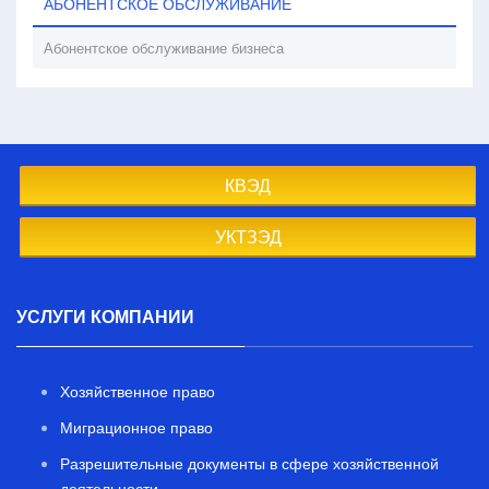
АБОНЕНТСКОЕ ОБСЛУЖИВАНИЕ
Абонентское обслуживание бизнеса
КВЭД
УКТЗЭД
УСЛУГИ КОМПАНИИ
Хозяйственное право
Миграционное право
Разрешительные документы в сфере хозяйственной
деятельности