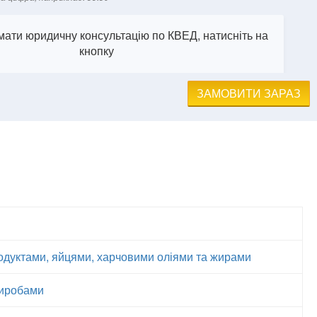
ати юридичну консультацію по КВЕД, натисніть на
кнопку
ЗАМОВИТИ ЗАРАЗ
одуктами, яйцями, харчовими оліями та жирами
виробами