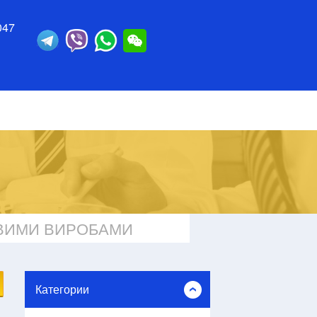
047
ОВИМИ ВИРОБАМИ
Категории