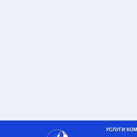
УСЛУГИ КО