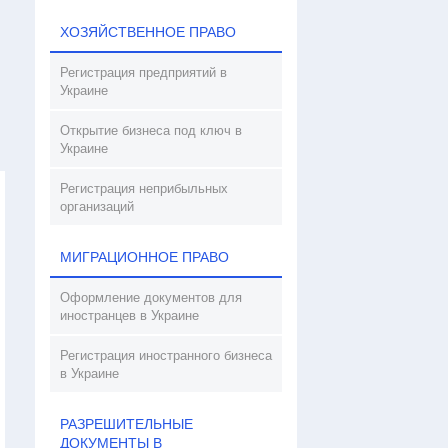
ХОЗЯЙСТВЕННОЕ ПРАВО
Регистрация предприятий в
Украине
Открытие бизнеса под ключ в
Украине
Регистрация неприбыльных
организаций
МИГРАЦИОННОЕ ПРАВО
Оформление документов для
иностранцев в Украине
Регистрация иностранного бизнеса
в Украине
РАЗРЕШИТЕЛЬНЫЕ
ДОКУМЕНТЫ В