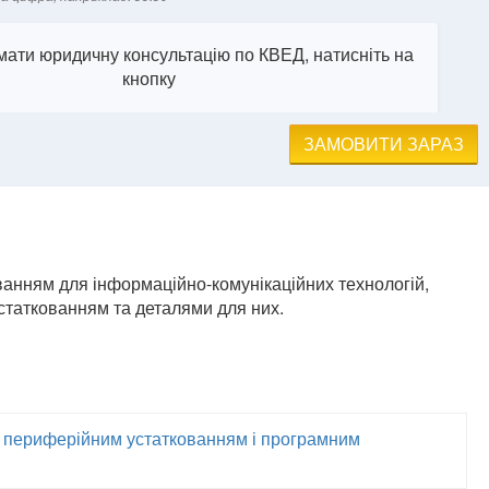
ати юридичну консультацію по КВЕД, натисніть на
кнопку
ЗАМОВИТИ ЗАРАЗ
ванням для інформаційно-комунікаційних технологій,
статкованням та деталями для них.
, периферійним устаткованням і програмним