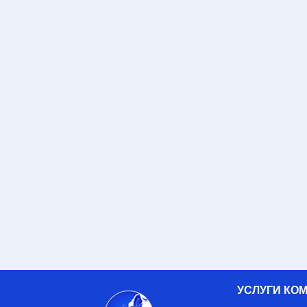
УСЛУГИ КО