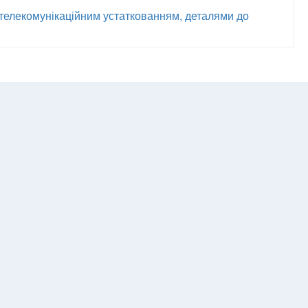
 телекомунікаційним устаткованням, деталями до