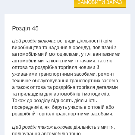
ЗАМОВИТИ ЗАРАЗ
Розділ 45
Цей розділ включає
всі види діяльності (крім
виробництва та надання в оренду), пов'язані з
автомобілями й мотоциклами, у т.ч. вантажними
автомобілями та колісними тягачами, такі як
оптова та роздрібна торгівля новими й
уживаними транспортними засобами, ремонт і
технічне обслуговування транспортних засобів,
а також оптова та роздрібна торгівля деталями
та приладдям для автомобілів і мотоциклів.
Також до розділу відносять діяльність
посередників, які беруть участь в оптовій або
роздрібній торгівлі транспортними засобами.
Цей розділ також включає
діяльність з миття,
полірування автомобілів тощо.