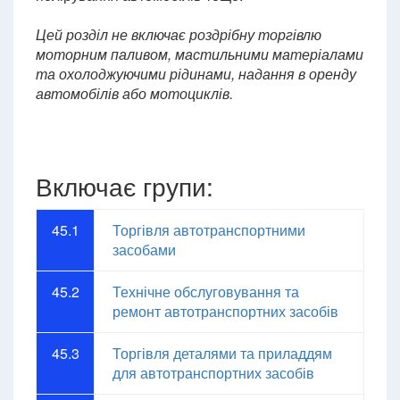
Цей розділ не включає
роздрібну торгівлю
моторним паливом, мастильними матеріалами
та охолоджуючими рідинами, надання в оренду
автомобілів або мотоциклів.
Включає групи:
45.1
Торгівля автотранспортними
засобами
45.2
Технічне обслуговування та
ремонт автотранспортних засобів
45.3
Торгівля деталями та приладдям
для автотранспортних засобів