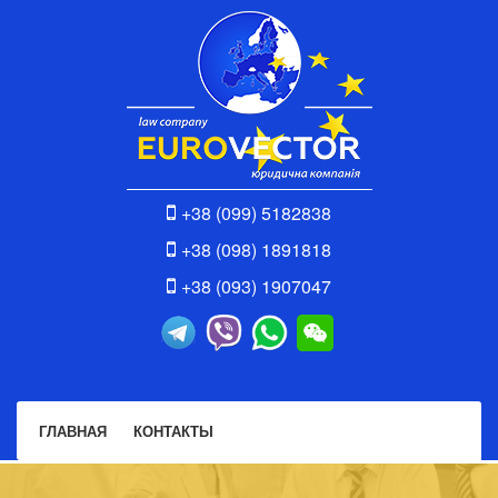
+38 (099) 5182838
+38 (098) 1891818
+38 (093) 1907047
ГЛАВНАЯ
КОНТАКТЫ