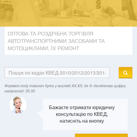
ОПТОВА ТА РОЗДРІБНА ТОРГІВЛЯ
АВТОТРАНСПОРТНИМИ ЗАСОБАМИ ТА
МОТОЦИКЛАМИ, ЇХ РЕМОНТ
Формат кодy повинен бути у вигляді XX.XX, де X–десяткова цифра,
наприклад: 35.30
Бажаєте отримати юридичну
консультацію по КВЕД,
натисніть на кнопку