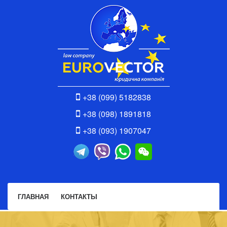
+38 (099) 5182838
+38 (098) 1891818
+38 (093) 1907047
ГЛАВНАЯ
КОНТАКТЫ