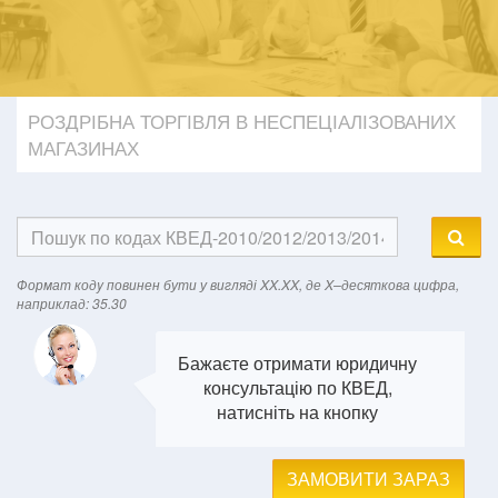
РОЗДРІБНА ТОРГІВЛЯ В НЕСПЕЦІАЛІЗОВАНИХ
МАГАЗИНАХ
Формат кодy повинен бути у вигляді XX.XX, де X–десяткова цифра,
наприклад: 35.30
Бажаєте отримати юридичну
консультацію по КВЕД,
натисніть на кнопку
ЗАМОВИТИ ЗАРАЗ