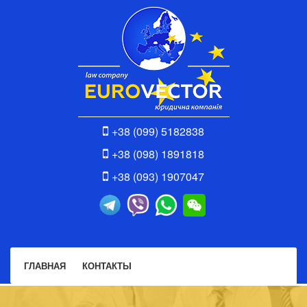
+38 (099) 5182838
+38 (098) 1891818
+38 (093) 1907047
ГЛАВНАЯ
КОНТАКТЫ