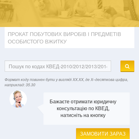
ПРОКАТ ПОБУТОВИХ ВИРОБІВ І ПРЕДМЕТІВ
ОСОБИСТОГО ВЖИТКУ
Формат кодy повинен бути у вигляді XX.XX, де X–десяткова цифра,
наприклад: 35.30
Бажаєте отримати юридичну
консультацію по КВЕД,
натисніть на кнопку
ЗАМОВИТИ ЗАРАЗ