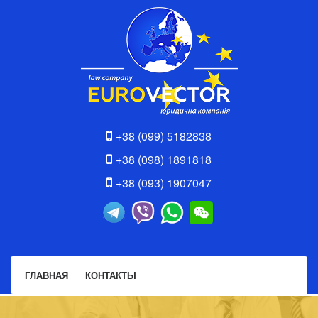
+38 (099) 5182838
+38 (098) 1891818
+38 (093) 1907047
ГЛАВНАЯ
КОНТАКТЫ