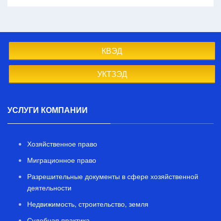
КВЭД
УКТЗЭД
УСЛУГИ КОМПАНИИ
Хозяйственное право
Миграционное право
Разрешительные документы в сфере хозяйственной
деятельности
Недвижимость, строительство, земля
Судебная практика