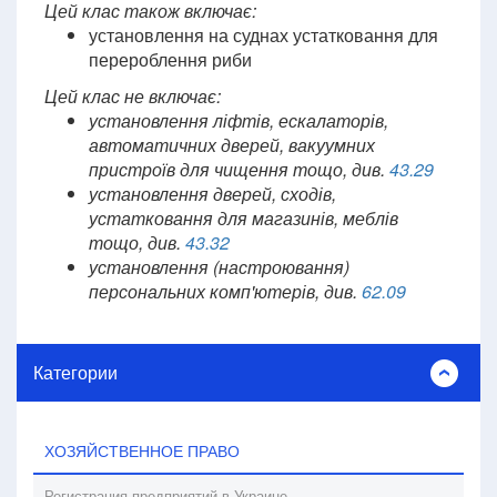
Цей клас також включає:
установлення на суднах устатковання для
перероблення риби
Цей клас не включає:
установлення ліфтів, ескалаторів,
автоматичних дверей, вакуумних
пристроїв для чищення тощо, див.
43.29
установлення дверей, сходів,
устатковання для магазинів, меблів
тощо, див.
43.32
установлення (настроювання)
персональних комп'ютерів, див.
62.09
Категории
ХОЗЯЙСТВЕННОЕ ПРАВО
Регистрация предприятий в Украине