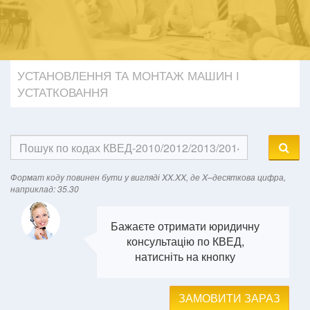
УСТАНОВЛЕННЯ ТА МОНТАЖ МАШИН І
УСТАТКОВАННЯ
Формат кодy повинен бути у вигляді XX.XX, де X–десяткова цифра,
наприклад: 35.30
Бажаєте отримати юридичну
консультацію по КВЕД,
натисніть на кнопку
ЗАМОВИТИ ЗАРАЗ