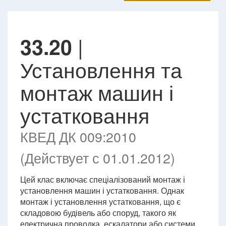
|
33.20
Установлення та
монтаж машин і
устатковання
КВЕД ДК 009:2010
(Действует с 01.01.2012)
Цей клас включає спеціалізований монтаж і
установлення машин і устатковання. Однак
монтаж і установлення устатковання, що є
складовою будівель або споруд, такого як
електрична проводка, ескалатори або системи