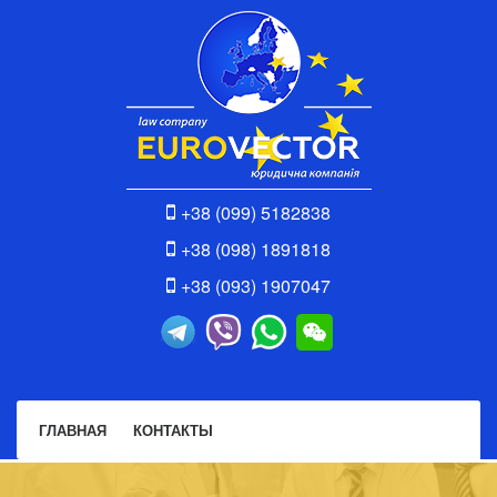
+38 (099) 5182838
+38 (098) 1891818
+38 (093) 1907047
ГЛАВНАЯ
КОНТАКТЫ