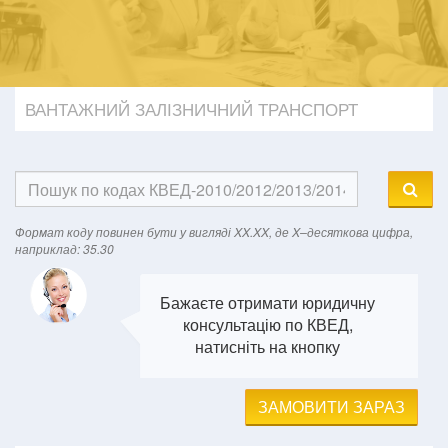
ВАНТАЖНИЙ ЗАЛІЗНИЧНИЙ ТРАНСПОРТ
Формат кодy повинен бути у вигляді XX.XX, де X–десяткова цифра,
наприклад: 35.30
Бажаєте отримати юридичну
консультацію по КВЕД,
натисніть на кнопку
ЗАМОВИТИ ЗАРАЗ