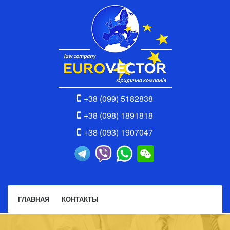
+38 (099) 5182838
+38 (098) 1891818
+38 (093) 1907047
ГЛАВНАЯ
КОНТАКТЫ