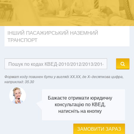
ІНШИЙ ПАСАЖИРСЬКИЙ НАЗЕМНИЙ
ТРАНСПОРТ
Формат кодy повинен бути у вигляді XX.XX, де X–десяткова цифра,
наприклад: 35.30
Бажаєте отримати юридичну
консультацію по КВЕД,
натисніть на кнопку
ЗАМОВИТИ ЗАРАЗ