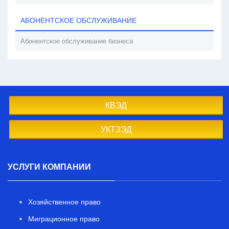
АБОНЕНТСКОЕ ОБСЛУЖИВАНИЕ
Абонентское обслуживание бизнеса
КВЭД
УКТЗЭД
УСЛУГИ КОМПАНИИ
Хозяйственное право
Миграционное право