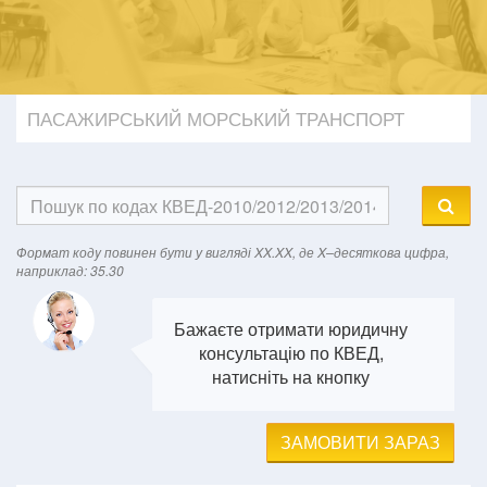
ПАСАЖИРСЬКИЙ МОРСЬКИЙ ТРАНСПОРТ
Формат кодy повинен бути у вигляді XX.XX, де X–десяткова цифра,
наприклад: 35.30
Бажаєте отримати юридичну
консультацію по КВЕД,
натисніть на кнопку
ЗАМОВИТИ ЗАРАЗ