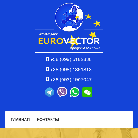
+38 (099) 5182838
+38 (098) 1891818
+38 (093) 1907047
ГЛАВНАЯ
КОНТАКТЫ